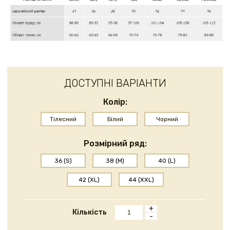
ДОСТУПНІ ВАРІАНТИ
Колір:
Тілесний
Білий
Чорний
Розмірний ряд:
36 (S)
38 (M)
40 (L)
42 (XL)
44 (XXL)
+
Кількість
-