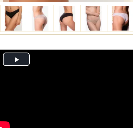
Play
Video