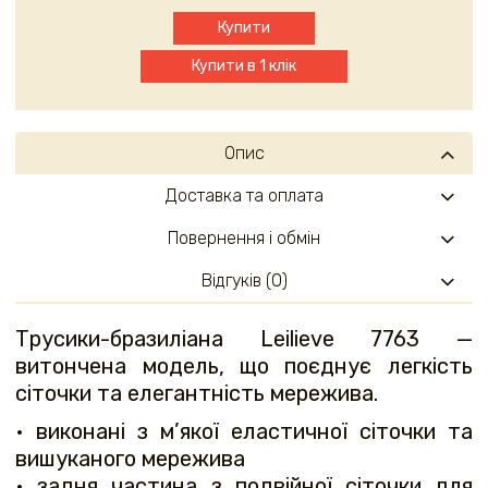
Купити
Купити в 1 клік
Опис
Доставка та оплата
Повернення і обмін
Відгуків (0)
Трусики-бразиліана Leilieve 7763 —
витончена модель, що поєднує легкість
сіточки та елегантність мережива.
• виконані з м’якої еластичної сіточки та
вишуканого мережива
• задня частина з подвійної сіточки для