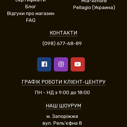
Mia-Amore
Блог
Pellagio (Украина)
Відгуки про магазин
FAQ
КОНТАКТИ
(098) 677-68-89
ГРАФІК РОБОТИ КЛІЄНТ-ЦЕНТРУ
ПН - НД з 9:00 до 18:00
НАШ ШОУРУМ
м. Запоріжжя
вул. Рель'єфна 8