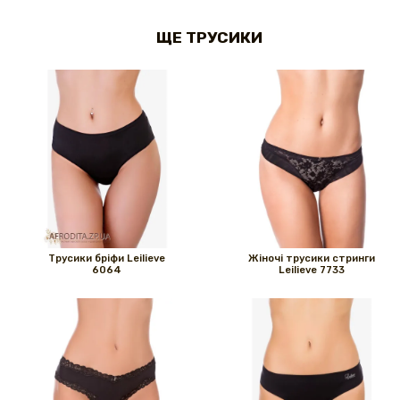
ЩЕ ТРУСИКИ
Трусики бріфи Leilieve
Жіночі трусики стринги
6064
Leilieve 7733