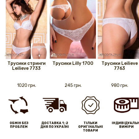
Трусики стринги
Трусики Lilly 1700
Трусики Leilieve
Leilieve 7733
7763
1020 грн.
245 грн.
980 грн.
ОБМІН БЕЗ
ДОСТАВКА 1-2
ТІЛЬКИ
IНДИВІДУАЛЬН
ПРОБЛЕМ
ДНЯ ПО УКРАЇНІ
ОРИГІНАЛЬНІ
ВИМІРИ
ТОВАРИ