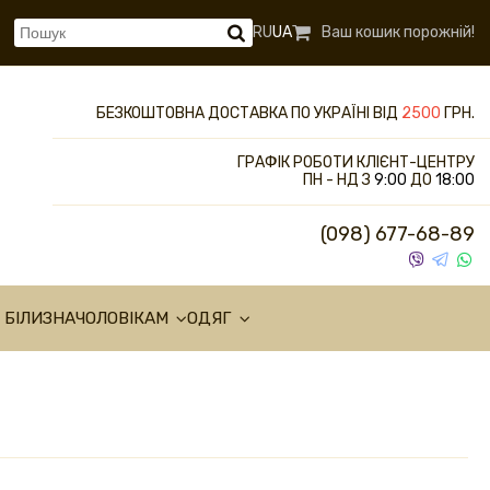
RU
UA
Ваш кошик порожній!
БЕЗКОШТОВНА ДОСТАВКА ПО УКРАЇНІ ВІД
2500
ГРН.
ГРАФІК РОБОТИ КЛІЄНТ-ЦЕНТРУ
ПН - НД З
9:00
ДО
18:00
(098) 677-68-89
 БІЛИЗНА
ЧОЛОВІКАМ
ОДЯГ