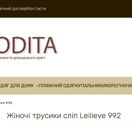
ічний договір
Контакти
ОДЯГ ДЛЯ ДОМУ
ПЛЯЖНИЙ ОДЯГ
КУПАЛЬНИКИ
КОРЕГУЮЧА
ieve 992
Жіночі трусики сліп Leilieve 992