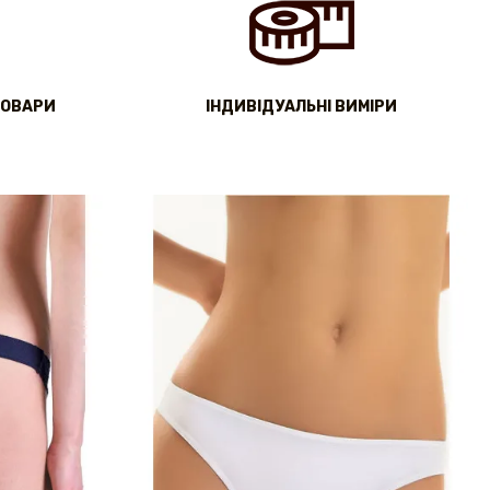
ТОВАРИ
IНДИВІДУАЛЬНІ ВИМІРИ