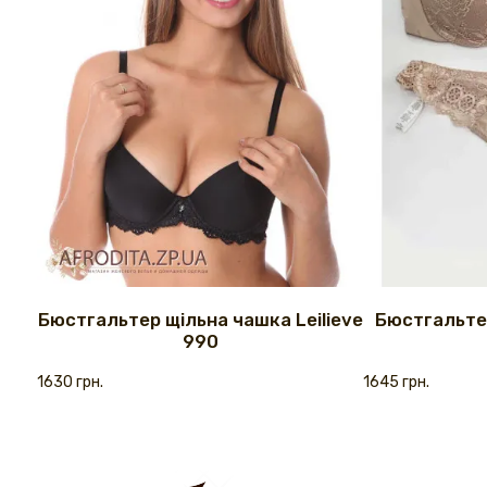
Бюстгальтер щільна чашка Leilieve
Бюстгальтер
990
1630 грн.
1645 грн.