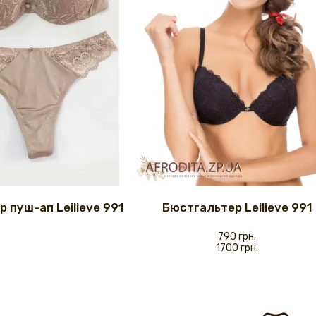
 пуш-ап Leilieve 991
Бюстгальтер Leilieve 991
790 грн.
1700 грн.