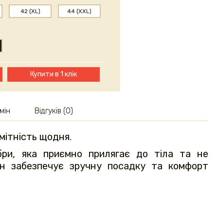
42 (XL)
44 (XXL)
Купити в 1 клік
мін
Відгуків (0)
мітність щодня.
ібри, яка приємно прилягає до тіла та не
айн забезпечує зручну посадку та комфорт