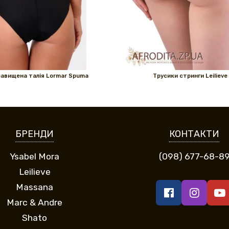
завищена талія Lormar Spuma
Трусики стринги Leilieve
БРЕНДИ
КОНТАКТИ
Ysabel Mora
(098) 677-68-8
Leilieve
Massana
Marc & Andre
Shato