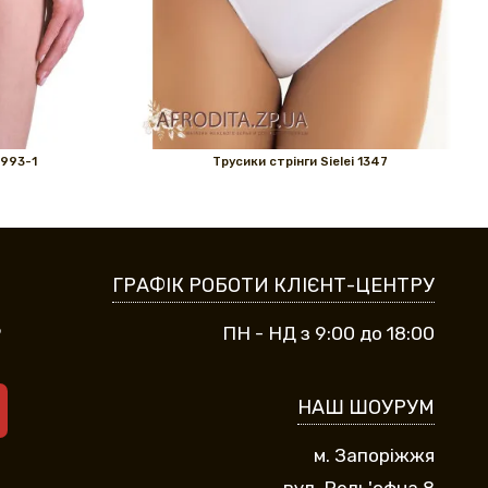
 993-1
Трусики стрінги Sielei 1347
ГРАФІК РОБОТИ КЛІЄНТ-ЦЕНТРУ
9
ПН - НД з 9:00 до 18:00
НАШ ШОУРУМ
м. Запоріжжя