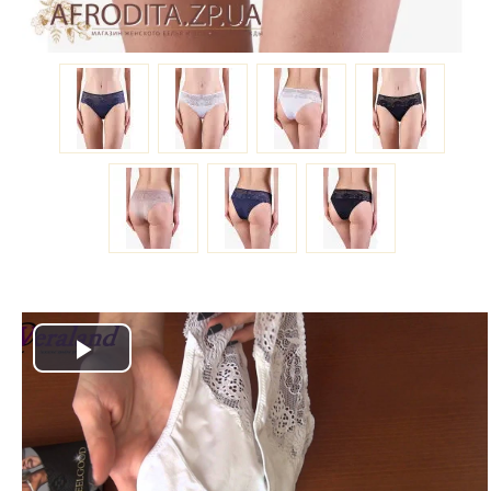
Play
Video