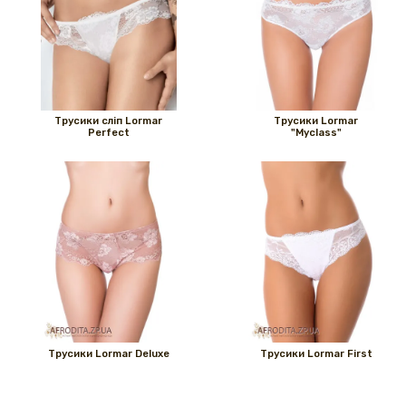
Трусики сліп Lormar
Трусики Lormar
Perfect
"Myclass"
Трусики Lormar Deluxe
Трусики Lormar First