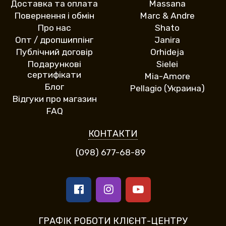
Доставка та оплата
Massana
Повернення і обмін
Marc & Andre
Про нас
Shato
Опт / дропшиппінг
Janira
Публічний договір
Orhideja
Подарункові
Sielei
сертифікати
Mia-Amore
Блог
Pellagio (Украина)
Відгуки про магазин
FAQ
КОНТАКТИ
(098) 677-68-89
ГРАФІК РОБОТИ КЛІЄНТ-ЦЕНТРУ