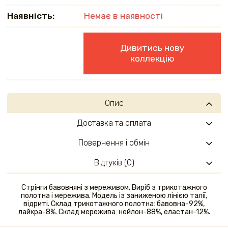
Наявність:
Немає в наявності
Дивитись нову
коллекцію
Опис
Доставка та оплата
Повернення і обмін
Відгуків (0)
Стрінги бавовняні з мереживом. Виріб з трикотажного
полотна і мережива. Модель із заниженою лінією талії,
відриті. Склад трикотажного полотна: бавовна-92%,
лайкра-8%. Склад мережива: нейлон-88%, еластан-12%.