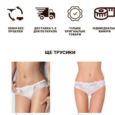
ОБМІН БЕЗ
ДОСТАВКА 1-2
ТІЛЬКИ
IНДИВІДУАЛЬН
ПРОБЛЕМ
ДНЯ ПО УКРАЇНІ
ОРИГІНАЛЬНІ
ВИМІРИ
ТОВАРИ
ЩЕ ТРУСИКИ