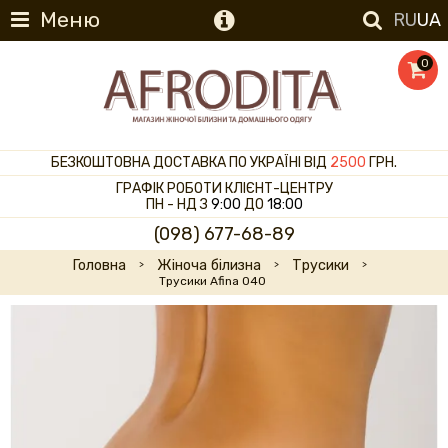
Меню
RU
UA
0
БЕЗКОШТОВНА ДОСТАВКА ПО УКРАЇНІ ВІД
2500
ГРН.
ГРАФІК РОБОТИ КЛІЄНТ-ЦЕНТРУ
ПН - НД З
9:00
ДО
18:00
(098) 677-68-89
Головна
Жіноча білизна
Трусики
Трусики Afina 040