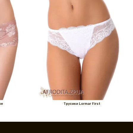
xe
Трусики Lormar First