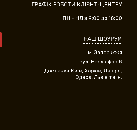
ГРАФІК РОБОТИ КЛІЄНТ-ЦЕНТРУ
9
ПН - НД з 9:00 до 18:00
НАШ ШОУРУМ
м. Запоріжжя
вул. Рель'єфна 8
Доставка Київ, Харків, Дніпро,
Одеса, Львів та ін.