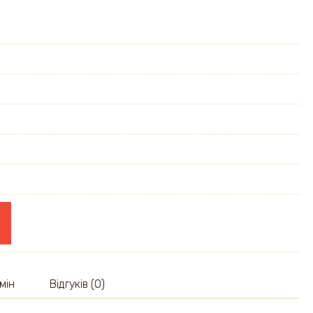
мін
Відгуків (0)