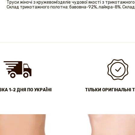
Труси жіночі з кружевомІзделіе чудової якості з трикотажного 
Склад трикотажного полотна: бавовна-92%, лайкра-8%. Склад
КА 1-2 ДНЯ ПО УКРАЇНІ
ТІЛЬКИ ОРИГІНАЛЬНІ 