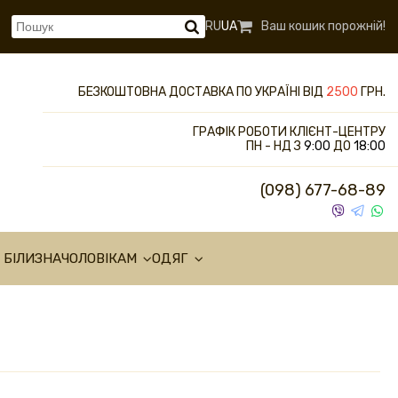
RU
UA
Ваш кошик порожній!
БЕЗКОШТОВНА ДОСТАВКА ПО УКРАЇНІ ВІД
2500
ГРН.
ГРАФІК РОБОТИ КЛІЄНТ-ЦЕНТРУ
ПН - НД З
9:00
ДО
18:00
(098) 677-68-89
 БІЛИЗНА
ЧОЛОВІКАМ
ОДЯГ