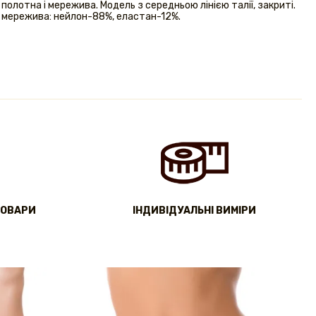
полотна і мережива. Модель з середньою лінією талії, закриті.
 мережива: нейлон-88%, еластан-12%.
ТОВАРИ
IНДИВІДУАЛЬНІ ВИМІРИ