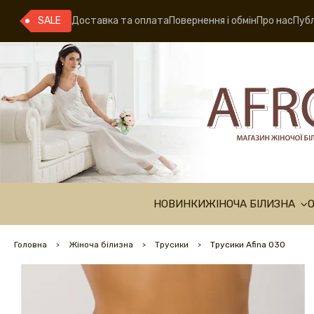
SALE
Доставка та оплата
Повернення і обмін
Про нас
Публ
НОВИНКИ
ЖІНОЧА БІЛИЗНА
Головна
Жіноча білизна
Трусики
Трусики Afina 030