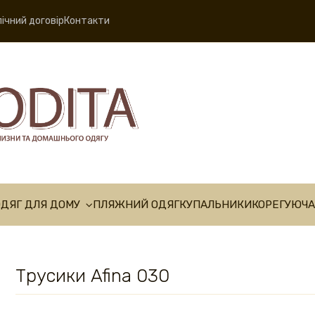
ічний договір
Контакти
ОДЯГ ДЛЯ ДОМУ
ПЛЯЖНИЙ ОДЯГ
КУПАЛЬНИКИ
КОРЕГУЮЧА
Трусики Afina 030