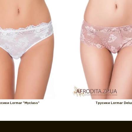
усики Lormar "Myclass"
Трусики Lormar Delu