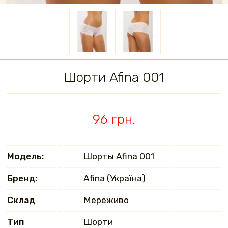
Шорти Afina 001
96 грн.
Модель:
Шорты Afina 001
Бренд:
Afina (Україна)
Склад
Мереживо
Тип
Шорти