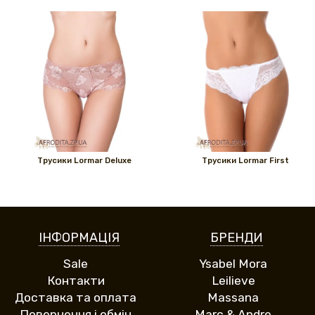
Трусики Lormar Deluxe
Трусики Lormar First
ІНФОРМАЦІЯ
БРЕНДИ
Sale
Ysabel Mora
Контакти
Leilieve
Доставка та оплата
Massana
Повернення і обмін
Marc & Andre