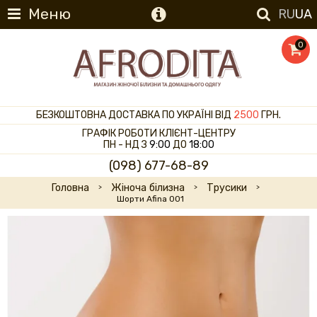
Меню
RU
UA
0
БЕЗКОШТОВНА ДОСТАВКА ПО УКРАЇНІ ВІД
2500
ГРН.
ГРАФІК РОБОТИ КЛІЄНТ-ЦЕНТРУ
ПН - НД З
9:00
ДО
18:00
(098) 677-68-89
Головна
Жіноча білизна
Трусики
Шорти Afina 001