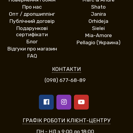
Про нас
Shato
Опт / дропшиппінг
Janira
Публічний договір
Orhideja
Подарункові
Sielei
сертифікати
Mia-Amore
Блог
Pellagio (Украина)
Відгуки про магазин
FAQ
КОНТАКТИ
(098) 677-68-89
ГРАФІК РОБОТИ КЛІЄНТ-ЦЕНТРУ
ПН - НД з 9:00 до 18:00