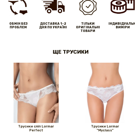
ОБМІН БЕЗ
ДОСТАВКА 1-2
ТІЛЬКИ
IНДИВІДУАЛЬН
ПРОБЛЕМ
ДНЯ ПО УКРАЇНІ
ОРИГІНАЛЬНІ
ВИМІРИ
ТОВАРИ
ЩЕ ТРУСИКИ
Трусики сліп Lormar
Трусики Lormar
Perfect
"Myclass"