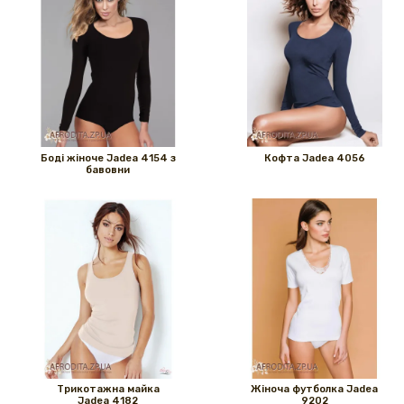
Боді жіноче Jadea 4154 з
Кофта Jadea 4056
бавовни
Трикотажна майка
Жіноча футболка Jadea
Jadea 4182
9202