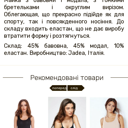
бретельками і округлим вирізом.
Облегающая, що прекрасно підійде як для
спорту, так і повсякденного носіння. До
складу входить еластан, що не дає виробу
втратити форму і розтягнуться.
Склад: 45% бавовна, 45% модал, 10%
еластан. Виробництво: Jadea, Італія.
Рекомендовані товари
поперед.
слід.