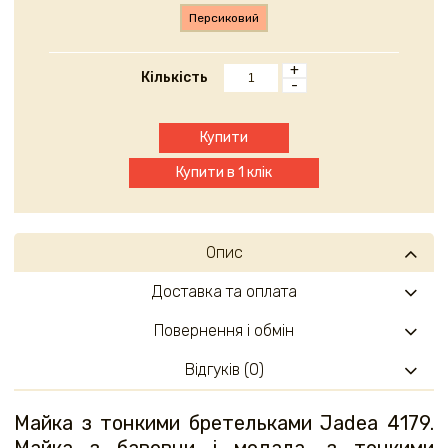
Персиковий
+
Кількість
-
Купити
Купити в 1 клік
Опис
Доставка та оплата
Повернення і обмін
Відгуків (0)
Майка з тонкими бретельками Jadea 4179.
Майка з бавовни і модала, з тонкими