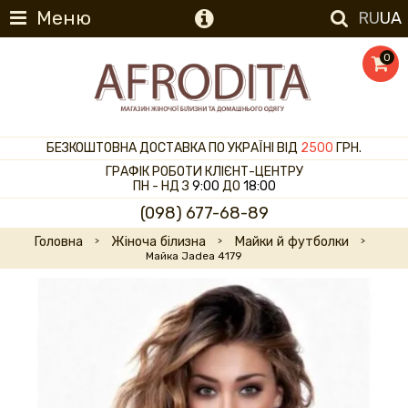
Меню
RU
UA
0
БЕЗКОШТОВНА ДОСТАВКА ПО УКРАЇНІ ВІД
2500
ГРН.
ГРАФІК РОБОТИ КЛІЄНТ-ЦЕНТРУ
ПН - НД З
9:00
ДО
18:00
(098) 677-68-89
Головна
Жіноча білизна
Майки й футболки
Майка Jadea 4179