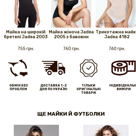
Майка на широкій
Майка жіноча Jadea
Трикотажна майк
бретелі Jadea 2003
2005 з бавовни
Jadea 4182
755 грн.
760 грн.
760 грн.
ОБМІН БЕЗ
ДОСТАВКА 1-2
ТІЛЬКИ
IНДИВІДУАЛЬН
ПРОБЛЕМ
ДНЯ ПО УКРАЇНІ
ОРИГІНАЛЬНІ
ВИМІРИ
ТОВАРИ
ЩЕ МАЙКИ Й ФУТБОЛКИ