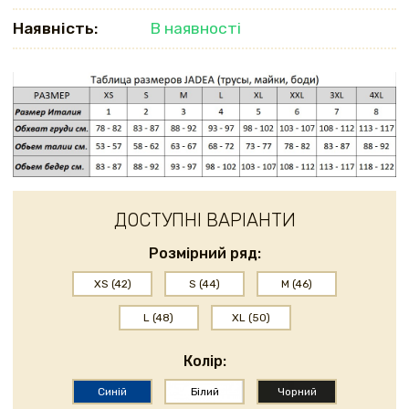
Наявність:
В наявності
ДОСТУПНІ ВАРІАНТИ
Розмірний ряд:
XS (42)
S (44)
M (46)
L (48)
XL (50)
Колір:
Синій
Білий
Чорний