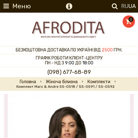
Меню
RU
UA
0
БЕЗКОШТОВНА ДОСТАВКА ПО УКРАЇНІ ВІД
2500
ГРН.
ГРАФІК РОБОТИ КЛІЄНТ-ЦЕНТРУ
ПН - НД З
9:00
ДО
18:00
(098) 677-68-89
Головна
Жіноча білизна
Комплекти
Комплект Marc & Andre S5-0518 / S5-0591 / S5-0592