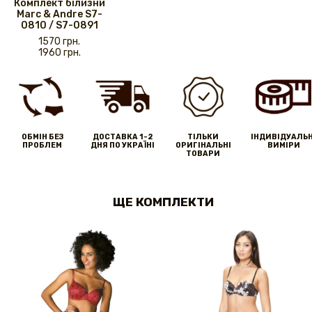
Комплект білизни
Marc & Andre S7-
0810 / S7-0891
1570 грн.
1960 грн.
ОБМІН БЕЗ
ДОСТАВКА 1-2
ТІЛЬКИ
IНДИВІДУАЛЬН
ПРОБЛЕМ
ДНЯ ПО УКРАЇНІ
ОРИГІНАЛЬНІ
ВИМІРИ
ТОВАРИ
ЩЕ КОМПЛЕКТИ