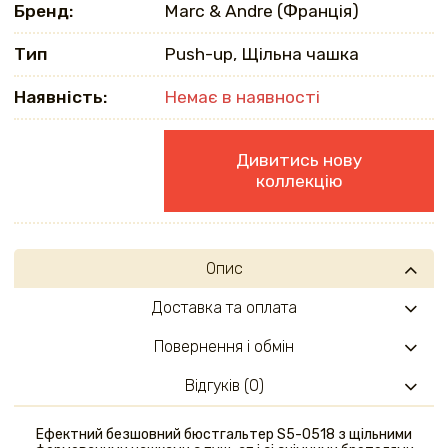
Бренд:
Marc & Andre (Франція)
Тип
Push-up, Щільна чашка
Наявність:
Немає в наявності
Дивитись нову
коллекцію
Опис
Доставка та оплата
Повернення і обмін
Відгуків (0)
Ефектний безшовний бюстгальтер S5-0518 з щільними