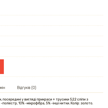
мін
Відгуків (0)
посередині у вигляді прикраси + трусики 522 сліпи з
-поліестр, 10% -мікрофібра, 5% -інші нитки. Колір: золото.