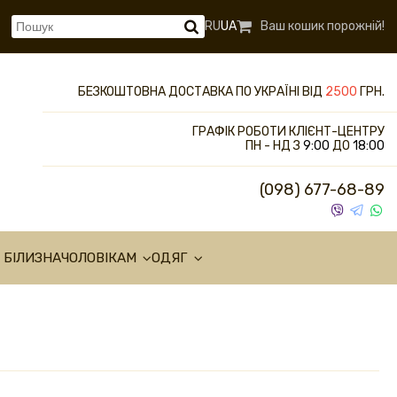
RU
UA
Ваш кошик порожній!
БЕЗКОШТОВНА ДОСТАВКА ПО УКРАЇНІ ВІД
2500
ГРН.
ГРАФІК РОБОТИ КЛІЄНТ-ЦЕНТРУ
ПН - НД З
9:00
ДО
18:00
(098) 677-68-89
 БІЛИЗНА
ЧОЛОВІКАМ
ОДЯГ