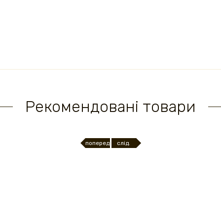
Рекомендовані товари
поперед.
слід.