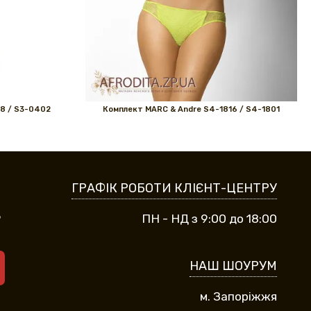
8 / S3-0402
Комплект MARС & Andre S4-1816 / S4-1801
ГРАФІК РОБОТИ КЛІЄНТ-ЦЕНТРУ
9
ПН - НД з 9:00 до 18:00
НАШ ШОУРУМ
м. Запоріжжя