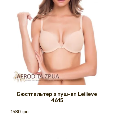
Бюстгальтер з пуш-ап Leilieve
4615
1580 грн.