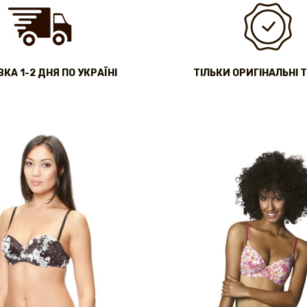
КА 1-2 ДНЯ ПО УКРАЇНІ
ТІЛЬКИ ОРИГІНАЛЬНІ 