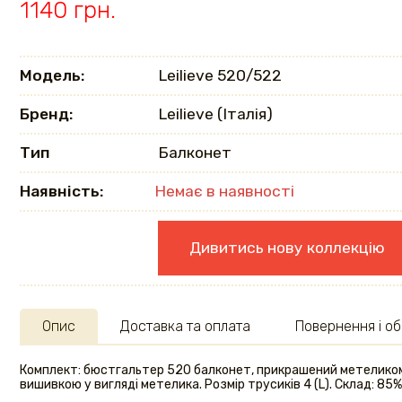
1140 грн.
Модель:
Leilieve 520/522
Бренд:
Leilieve (Італія)
Тип
Балконет
Наявність:
Немає в наявності
Дивитись нову коллекцію
Опис
Доставка та оплата
Повернення і об
Комплект: бюстгальтер 520 балконет, прикрашений метеликом, 
вишивкою у вигляді метелика. Розмір трусиків 4 (L). Склад: 85% 