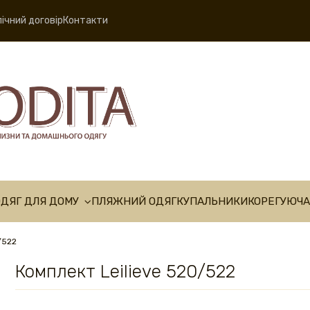
ічний договір
Контакти
ОДЯГ ДЛЯ ДОМУ
ПЛЯЖНИЙ ОДЯГ
КУПАЛЬНИКИ
КОРЕГУЮЧА
/522
Комплект Leilieve 520/522