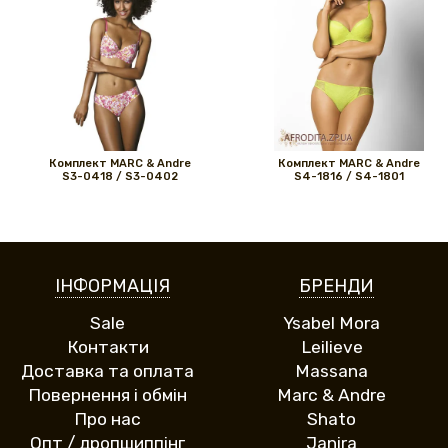
Комплект MARС & Andre
Комплект MARС & Andre
S3-0418 / S3-0402
S4-1816 / S4-1801
ІНФОРМАЦІЯ
БРЕНДИ
Sale
Ysabel Mora
Контакти
Leilieve
Доставка та оплата
Massana
Повернення і обмін
Marc & Andre
Про нас
Shato
Опт / дропшиппінг
Janira