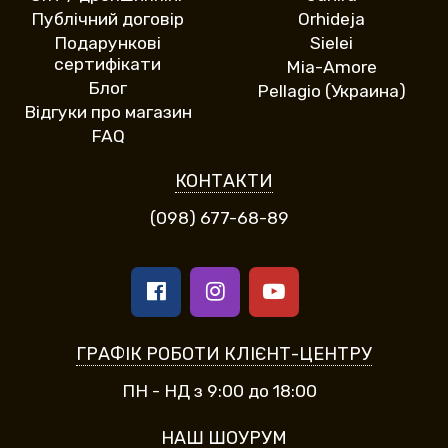
Публічний договір
Orhideja
Подарункові
Sielei
сертифікати
Mia-Amore
Блог
Pellagio (Украина)
Відгуки про магазин
FAQ
КОНТАКТИ
(098) 677-68-89
ГРАФІК РОБОТИ КЛІЄНТ-ЦЕНТРУ
ПН - НД з 9:00 до 18:00
НАШ ШОУРУМ