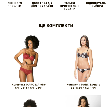
ОБМІН БЕЗ
ДОСТАВКА 1-2
ТІЛЬКИ
IНДИВІДУАЛЬН
ПРОБЛЕМ
ДНЯ ПО УКРАЇНІ
ОРИГІНАЛЬНІ
ВИМІРИ
ТОВАРИ
ЩЕ КОМПЛЕКТИ
Комплект MARС & Andre
Комплект MARС & Andre
S4-0318 / S4-0301
S2-1724 / S2-1701