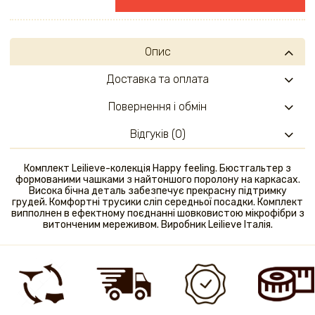
Опис
Доставка та оплата
Повернення і обмін
Відгуків (0)
Комплект Leilieve-колекція Happy feeling. Бюстгальтер з
формованими чашками з найтоншого поролону на каркасах.
Висока бічна деталь забезпечує прекрасну підтримку
грудей. Комфортні трусики сліп середньої посадки. Комплект
випполнен в ефектному поєднанні шовковистою мікрофібри з
витонченим мереживом. Виробник Leilieve Італія.