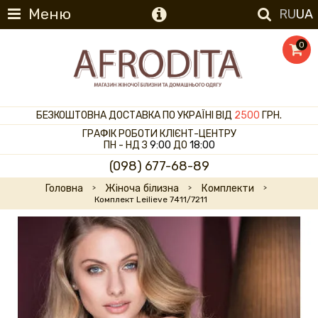
Меню
RU
UA
0
БЕЗКОШТОВНА ДОСТАВКА ПО УКРАЇНІ ВІД
2500
ГРН.
ГРАФІК РОБОТИ КЛІЄНТ-ЦЕНТРУ
ПН - НД З
9:00
ДО
18:00
(098) 677-68-89
Головна
Жіноча білизна
Комплекти
Комплект Leilieve 7411/7211