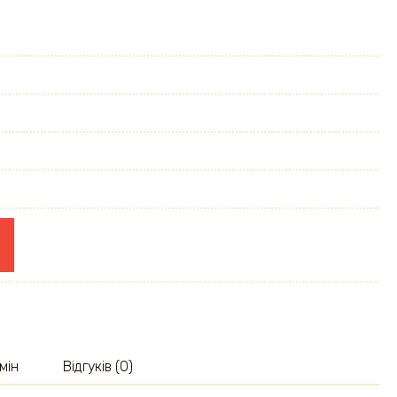
мін
Відгуків (0)