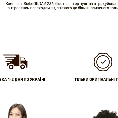
Комплект Sielei GILDA 6236: бюстгальтер пуш-ап з градуйован
контрастним переходом від світлого до більш насиченого коль
КА 1-2 ДНЯ ПО УКРАЇНІ
ТІЛЬКИ ОРИГІНАЛЬНІ 