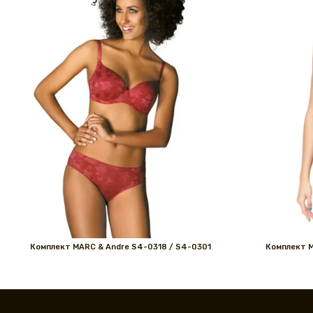
Комплект MARС & Andre S4-0318 / S4-0301
Комплект M