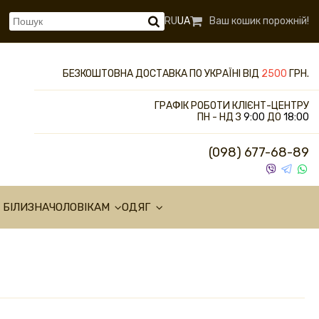
RU
UA
Ваш кошик порожній!
БЕЗКОШТОВНА ДОСТАВКА ПО УКРАЇНІ ВІД
2500
ГРН.
ГРАФІК РОБОТИ КЛІЄНТ-ЦЕНТРУ
ПН - НД З
9:00
ДО
18:00
(098) 677-68-89
 БІЛИЗНА
ЧОЛОВІКАМ
ОДЯГ