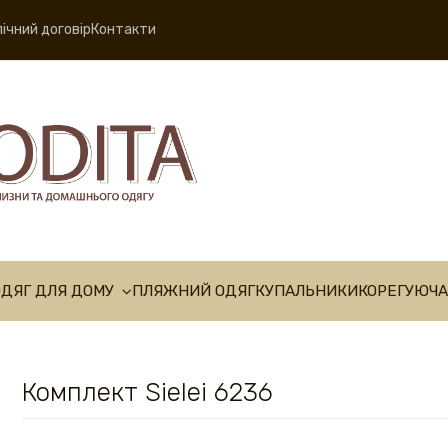
ічний договір
Контакти
ОДЯГ ДЛЯ ДОМУ
ПЛЯЖНИЙ ОДЯГ
КУПАЛЬНИКИ
КОРЕГУЮЧА
Комплект Sielei 6236