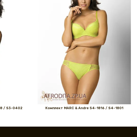
8 / S3-0402
Комплект MARС & Andre S4-1816 / S4-1801