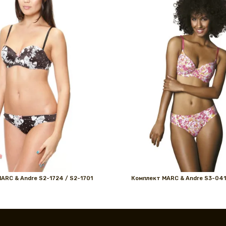
ARС & Andre S2-1724 / S2-1701
Комплект MARС & Andre S3-041