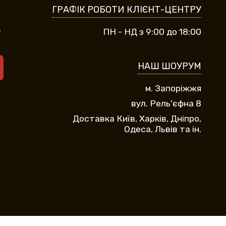
ГРАФІК РОБОТИ КЛІЄНТ-ЦЕНТРУ
9
ПН - НД з 9:00 до 18:00
НАШ ШОУРУМ
м. Запоріжжя
вул. Рель'єфна 8
Доставка Київ, Харків, Дніпро,
Одеса, Львів та ін.