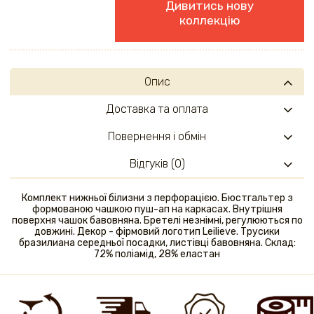
Дивитись нову
коллекцію
Опис
Доставка та оплата
Повернення і обмін
Відгуків (0)
Комплект нижньої білизни з перфорацією. Бюстгальтер з
формованою чашкою пуш-ап на каркасах. Внутрішня
поверхня чашок бавовняна. Бретелі незнімні, регулюються по
довжині. Декор - фірмовий логотип Leilieve. Трусики
бразилиана середньої посадки, листівці бавовняна. Склад:
72% поліамід, 28% еластан