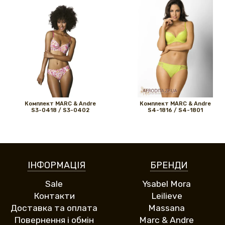
Комплект MARС & Andre
Комплект MARС & Andre
S3-0418 / S3-0402
S4-1816 / S4-1801
ІНФОРМАЦІЯ
БРЕНДИ
Sale
Ysabel Mora
Контакти
Leilieve
Доставка та оплата
Massana
Повернення і обмін
Marc & Andre