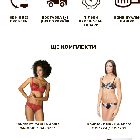
ОБМІН БЕЗ
ДОСТАВКА 1-2
ТІЛЬКИ
IНДИВІДУАЛЬН
ПРОБЛЕМ
ДНЯ ПО УКРАЇНІ
ОРИГІНАЛЬНІ
ВИМІРИ
ТОВАРИ
ЩЕ КОМПЛЕКТИ
Комплект MARС & Andre
Комплект MARС & Andre
S4-0318 / S4-0301
S2-1724 / S2-1701