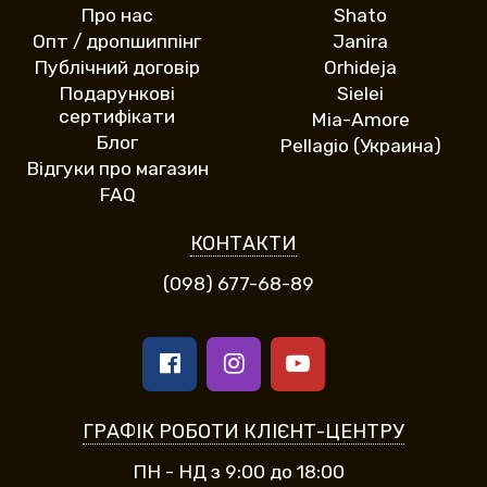
Про нас
Shato
Опт / дропшиппінг
Janira
Публічний договір
Orhideja
Подарункові
Sielei
сертифікати
Mia-Amore
Блог
Pellagio (Украина)
Відгуки про магазин
FAQ
КОНТАКТИ
(098) 677-68-89
ГРАФІК РОБОТИ КЛІЄНТ-ЦЕНТРУ
ПН - НД з 9:00 до 18:00