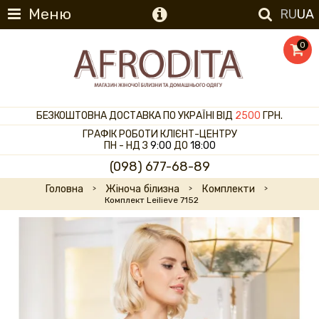
Меню
RU
UA
0
БЕЗКОШТОВНА ДОСТАВКА ПО УКРАЇНІ ВІД
2500
ГРН.
ГРАФІК РОБОТИ КЛІЄНТ-ЦЕНТРУ
ПН - НД З
9:00
ДО
18:00
(098) 677-68-89
Головна
Жіноча білизна
Комплекти
Комплект Leilieve 7152