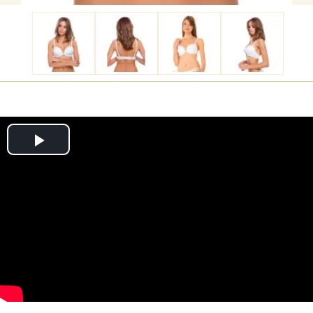
Play
Video