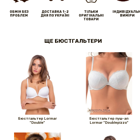
ОБМІН БЕЗ
ДОСТАВКА 1-2
ТІЛЬКИ
IНДИВІДУАЛЬН
ПРОБЛЕМ
ДНЯ ПО УКРАЇНІ
ОРИГІНАЛЬНІ
ВИМІРИ
ТОВАРИ
ЩЕ БЮСТГАЛЬТЕРИ
Бюстгальтер Lormar
Бюстгальтер пуш-ап
"Double"
Lormar "Doublepizzo"