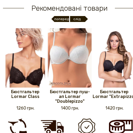
Рекомендовані товари
поперед.
слід.
Бюстгальтер
Бюстгальтер пуш-
Бюстгальтер
Lormar Class
ап Lormar
Lormar "Extrapizz
"Doublepizzo"
1260 грн.
1400 грн.
1420 грн.