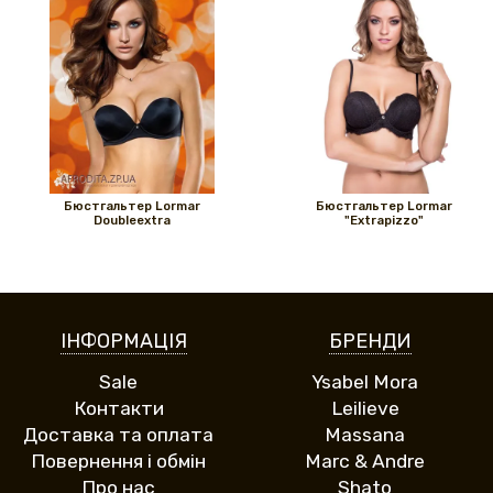
Бюстгальтер Lormar
Бюстгальтер Lormar
Doubleextra
"Extrapizzo"
ІНФОРМАЦІЯ
БРЕНДИ
Sale
Ysabel Mora
Контакти
Leilieve
Доставка та оплата
Massana
Повернення і обмін
Marc & Andre
Про нас
Shato