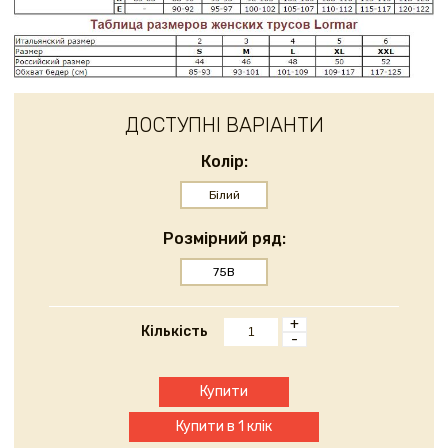
ДОСТУПНІ ВАРІАНТИ
Колір:
Білий
Розмірний ряд:
75B
+
Кількість
-
Купити
Купити в 1 клік