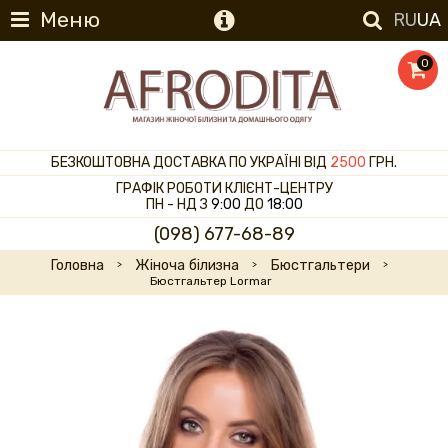
Меню
RU
UA
0
БЕЗКОШТОВНА ДОСТАВКА ПО УКРАЇНІ ВІД
2500
ГРН.
ГРАФІК РОБОТИ КЛІЄНТ-ЦЕНТРУ
ПН - НД З
9:00
ДО
18:00
(098) 677-68-89
Головна
Жіноча білизна
Бюстгальтери
Бюстгальтер Lormar