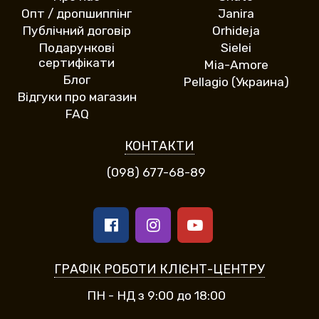
Опт / дропшиппінг
Janira
Публічний договір
Orhideja
Подарункові
Sielei
сертифікати
Mia-Amore
Блог
Pellagio (Украина)
Відгуки про магазин
FAQ
КОНТАКТИ
(098) 677-68-89
ГРАФІК РОБОТИ КЛІЄНТ-ЦЕНТРУ
ПН - НД з 9:00 до 18:00