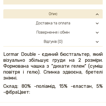
Опис
Доставка та оплата
Повернення і обмін
Відгуків (0)
Lormar Double - єдиний бюстгальтер, який
візуально збільшує груди на 2 розміри.
Формована чашка з "дихати гелем" (суміш
повітря і гелю). Спинка здвоєна, бретелі
знімні.
Склад: 80% -поліамід, 15% -еластан, 5%
-фібраЦвет: