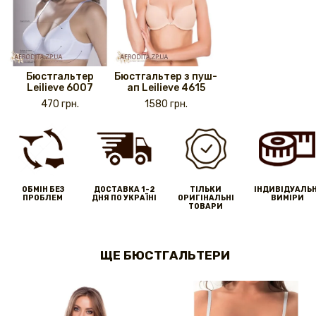
Бюстгальтер
Бюстгальтер з пуш-
Leilieve 6007
ап Leilieve 4615
470 грн.
1580 грн.
ОБМІН БЕЗ
ДОСТАВКА 1-2
ТІЛЬКИ
IНДИВІДУАЛЬН
ПРОБЛЕМ
ДНЯ ПО УКРАЇНІ
ОРИГІНАЛЬНІ
ВИМІРИ
ТОВАРИ
ЩЕ БЮСТГАЛЬТЕРИ