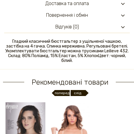
Доставка та оплата
Повернення і обмін
Відгуків (0)
Гладкий класичний бюстгальтер з ущільненої чашкою,
застібка на 4 гачка. Спинка мереживна. Регульовані бретелі.
Укомплектувати бюстгальтер можна трусиками Leilieve 432.
Склад: 80% Поліамід, 15% Еластан, 5% ХлопокЦвет: чорний,
білий.
Рекомендовані товари
поперед.
слід.