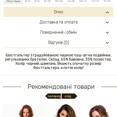
Опис
Доставка та оплата
Повернення і обмін
Відгуків (0)
Бюстгальтер з градуйованою чашкою пуш-ап на подвійних,
регульованих бретелях. Склад: 65% бавовна, 35% поліестер.
Колір: чорний, шампань. Вкажіть спочатку розмір
бюстгальтера, а потім колір!
Рекомендовані товари
поперед.
слід.