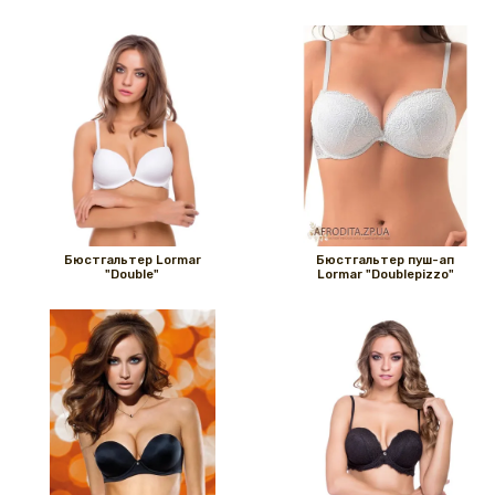
Бюстгальтер Lormar
Бюстгальтер пуш-ап
"Double"
Lormar "Doublepizzo"