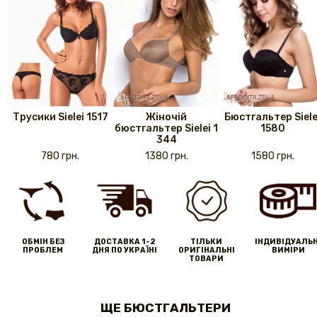
Трусики Sielei 1517
Жіночій
Бюстгальтер Siele
бюстгальтер Sielei 1
1580
344
780 грн.
1380 грн.
1580 грн.
ОБМІН БЕЗ
ДОСТАВКА 1-2
ТІЛЬКИ
IНДИВІДУАЛЬН
ПРОБЛЕМ
ДНЯ ПО УКРАЇНІ
ОРИГІНАЛЬНІ
ВИМІРИ
ТОВАРИ
ЩЕ БЮСТГАЛЬТЕРИ