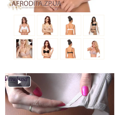
Play
Video