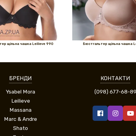
ер щільна чашка Leilieve 990
Бюстгальтер щільна чашка Le
БРЕНДИ
КОНТАКТИ
Ysabel Mora
(098) 677-68-8
Leilieve
Massana
Marc & Andre
Shato