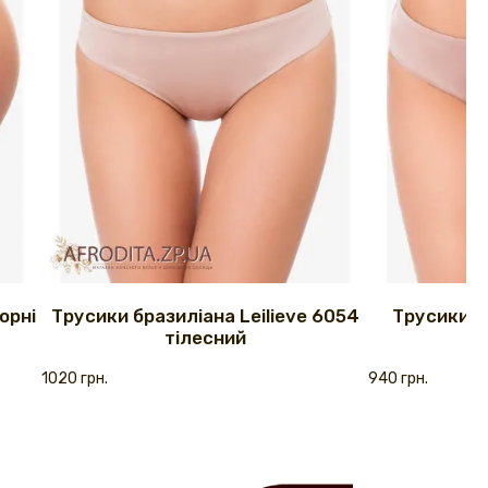
орні
Трусики бразиліана Leilieve 6054
Трусики с
тілесний
1020 грн.
940 грн.