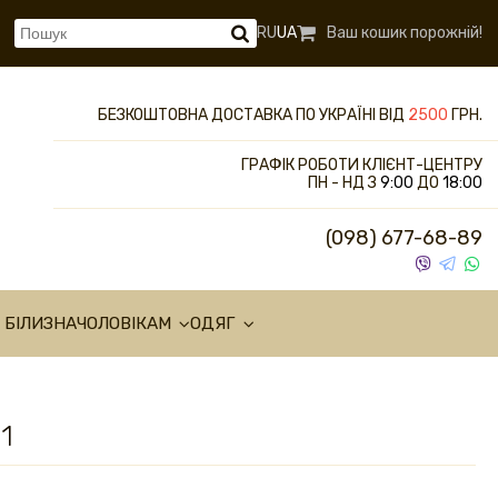
RU
UA
Ваш кошик порожній!
БЕЗКОШТОВНА ДОСТАВКА ПО УКРАЇНІ ВІД
2500
ГРН.
ГРАФІК РОБОТИ КЛІЄНТ-ЦЕНТРУ
ПН - НД З
9:00
ДО
18:00
(098) 677-68-89
 БІЛИЗНА
ЧОЛОВІКАМ
ОДЯГ
1