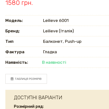
1580 грн.
Модель:
Leilieve 6001
Бренд:
Leilieve (Італія)
Тип
Балконет, Push-up
Фактура
Гладка
Наявність:
В наявності
ТАБЛИЦЯ РОЗМІРІВ
ДОСТУПНІ ВАРІАНТИ
Розмірний ряд: