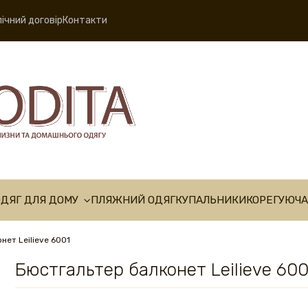
ічний договір
Контакти
ОДЯГ ДЛЯ ДОМУ
ПЛЯЖНИЙ ОДЯГ
КУПАЛЬНИКИ
КОРЕГУЮЧА
нет Leilieve 6001
Бюстгальтер балконет Leilieve 600