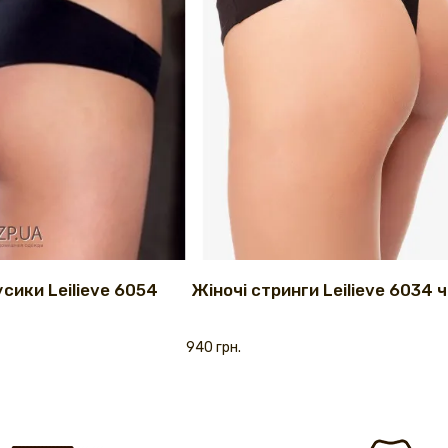
усики Leilieve 6054
Жіночі стринги Leilieve 6034 ч
940 грн.