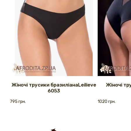
Жіночі трусики бразиліанаLeilieve
Жіночі тр
6053
795 грн.
1020 грн.