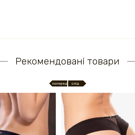
Рекомендовані товари
поперед.
слід.