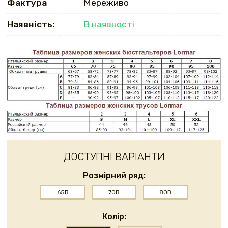
Фактура
Мереживо
Наявність:
В наявності
ДОСТУПНІ ВАРІАНТИ
Розмірний ряд:
65B
70B
80B
Колір: