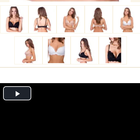
Play
Video