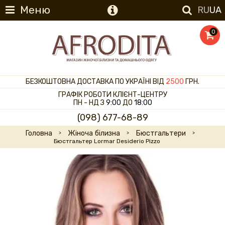
Меню
RU
UA
0
БЕЗКОШТОВНА ДОСТАВКА ПО УКРАЇНІ ВІД
2500
ГРН.
ГРАФІК РОБОТИ КЛІЄНТ-ЦЕНТРУ
ПН - НД З
9:00
ДО
18:00
(098) 677-68-89
Головна
Жіноча білизна
Бюстгальтери
Бюстгальтер Lormar Desiderio Pizzo