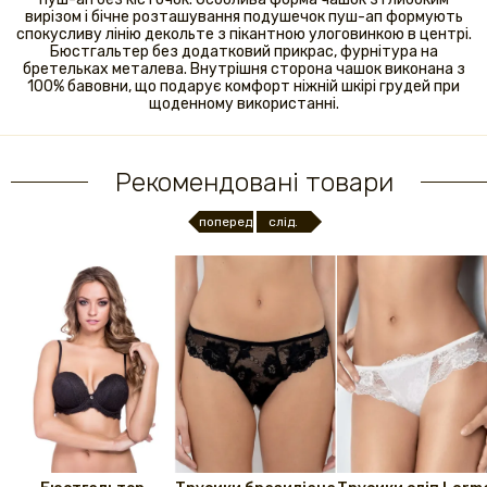
вирізом і бічне розташування подушечок пуш-ап формують
спокусливу лінію декольте з пікантною улоговинкою в центрі.
Бюстгальтер без додатковий прикрас, фурнітура на
бретельках металева. Внутрішня сторона чашок виконана з
100% бавовни, що подарує комфорт ніжній шкірі грудей при
щоденному використанні.
Рекомендовані товари
поперед.
слід.