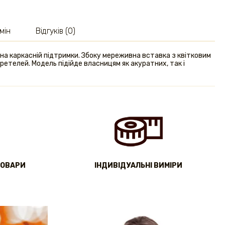
мін
Відгуків (0)
 каркасній підтримки. Збоку мереживна вставка з квітковим
ретелей. Модель підійде власницям як акуратних, так і
ТОВАРИ
IНДИВІДУАЛЬНІ ВИМІРИ