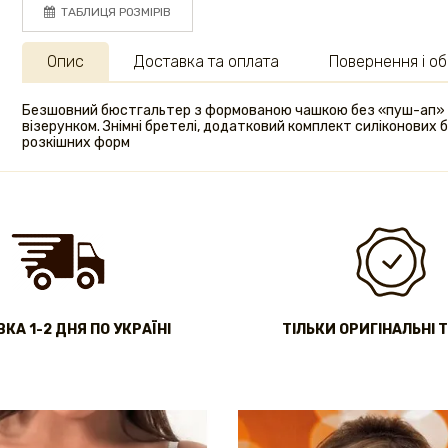
ТАБЛИЦЯ РОЗМІРІВ
Опис
Доставка та оплата
Повернення і об
Безшовний бюстгальтер з формованою чашкою без «пуш-ап» на
візерунком. Знімні бретелі, додатковий комплект силіконових б
розкішних форм
КА 1-2 ДНЯ ПО УКРАЇНІ
ТІЛЬКИ ОРИГІНАЛЬНІ 