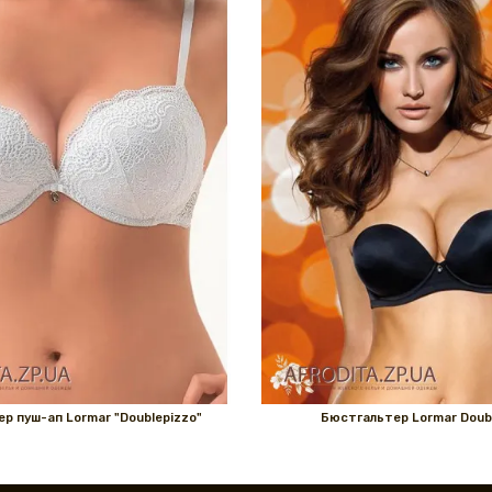
р пуш-ап Lormar "Doublepizzo"
Бюстгальтер Lormar Doub