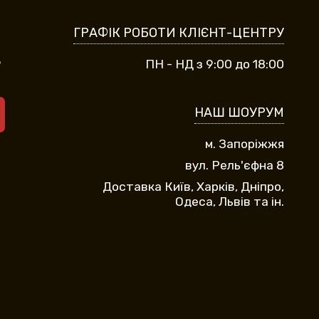
ГРАФІК РОБОТИ КЛІЄНТ-ЦЕНТРУ
9
ПН - НД з 9:00 до 18:00
НАШ ШОУРУМ
м. Запоріжжя
вул. Рель'єфна 8
Доставка Київ, Харків, Дніпро,
Одеса, Львів та ін.