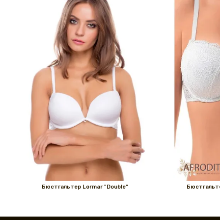
Бюстгальтер Lormar "Double"
Бюстгальте