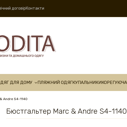
ічний договір
Контакти
ОДЯГ ДЛЯ ДОМУ
ПЛЯЖНИЙ ОДЯГ
КУПАЛЬНИКИ
КОРЕГУЮЧА
& Andre S4-1140
Бюстгальтер Marc & Andre S4-1140