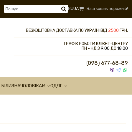
RU
UA
Ваш кошик порожній!
БЕЗКОШТОВНА ДОСТАВКА ПО УКРАЇНІ ВІД
2500
ГРН.
ГРАФІК РОБОТИ КЛІЄНТ-ЦЕНТРУ
ПН - НД З
9:00
ДО
18:00
(098) 677-68-89
 БІЛИЗНА
ЧОЛОВІКАМ
ОДЯГ