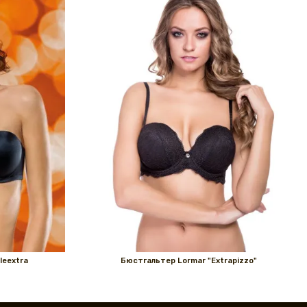
leextra
Бюстгальтер Lormar "Extrapizzo"