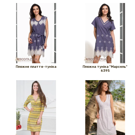
Пляжне плаття-туніка
Пляжна туніка "Марсель"
6395