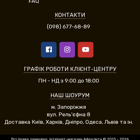
FAQ
КОНТАКТИ
(098) 677-68-89
ГРАФІК РОБОТИ КЛІЄНТ-ЦЕНТРУ
ПН - НД з 9:00 до 18:00
НАШ ШОУРУМ
м. Запоріжжя
вул. Рель'єфна 8
Доставка Київ, Харків, Дніпро, Одеса, Львів та ін.
Всі права захищено. Інтернет-магазин Афродита © 2013 - 2026