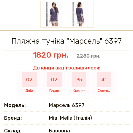
Пляжна туніка "Марсель" 6397
1820 грн.
2280 грн.
До кінця акції залишилося:
02
02
35
41
Днів
Годин
Хвилин
Секунд
Модель:
Марсель 6397
Бренд:
Mia-Mella (Італія)
Склад
Бавовна