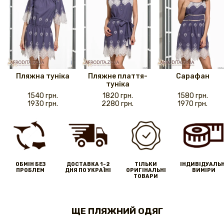
Пляжна туніка
Пляжне плаття-
Сарафан
туніка
1540 грн.
1820 грн.
1580 грн.
1930 грн.
2280 грн.
1970 грн.
ОБМІН БЕЗ
ДОСТАВКА 1-2
ТІЛЬКИ
IНДИВІДУАЛЬН
ПРОБЛЕМ
ДНЯ ПО УКРАЇНІ
ОРИГІНАЛЬНІ
ВИМІРИ
ТОВАРИ
ЩЕ ПЛЯЖНИЙ ОДЯГ