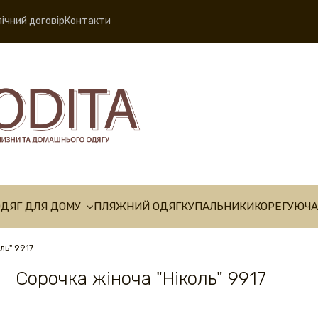
ічний договір
Контакти
ОДЯГ ДЛЯ ДОМУ
ПЛЯЖНИЙ ОДЯГ
КУПАЛЬНИКИ
КОРЕГУЮЧА
ль" 9917
Сорочка жіноча "Ніколь" 9917