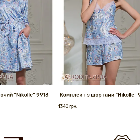
очий "Nikolle" 9913
Комплект з шортами "Nikolle" 
1340 грн.