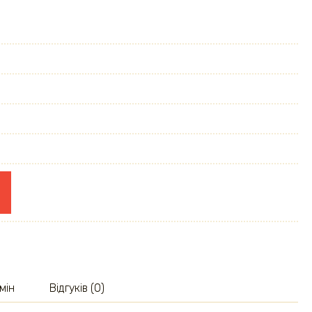
мін
Відгуків (0)