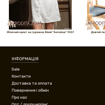
Жіночий халат на гудзиках білий "Ангеліна" 9537
Довгий пе
ІНФОРМАЦІЯ
Sale
Контакти
Доставка та оплата
Повернення і обмін
Про нас
Опт / дропшиппінг