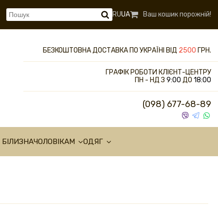
RU
UA
Ваш кошик порожній!
БЕЗКОШТОВНА ДОСТАВКА ПО УКРАЇНІ ВІД
2500
ГРН.
ГРАФІК РОБОТИ КЛІЄНТ-ЦЕНТРУ
ПН - НД З
9:00
ДО
18:00
(098) 677-68-89
 БІЛИЗНА
ЧОЛОВІКАМ
ОДЯГ