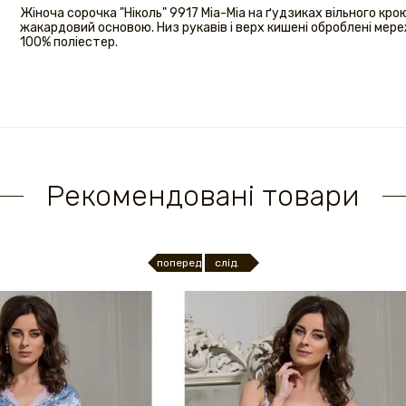
Жіноча сорочка "Ніколь" 9917 Mia-Mia на ґудзиках вільного кр
жакардовий основою. Низ рукавів і верх кишені оброблені мере
100% поліестер.
Рекомендовані товари
поперед.
слід.