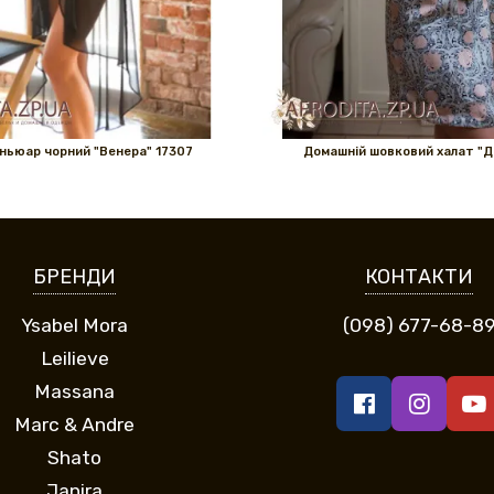
ньюар чорний "Венера" ​​17307
Домашній шовковий халат "Д
БРЕНДИ
КОНТАКТИ
Ysabel Mora
(098) 677-68-8
Leilieve
Massana
Marc & Andre
Shato
Janira