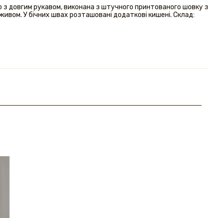
ою з довгим рукавом, виконана з штучного принтованого шовку з
живом. У бічних швах розташовані додаткові кишені. Склад: