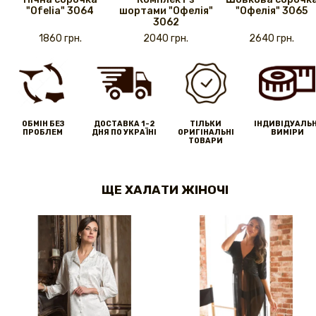
"Ofelia" 3064
шортами "Офелія"
"Офелія" 3065
3062
1860 грн.
2040 грн.
2640 грн.
ОБМІН БЕЗ
ДОСТАВКА 1-2
ТІЛЬКИ
IНДИВІДУАЛЬН
ПРОБЛЕМ
ДНЯ ПО УКРАЇНІ
ОРИГІНАЛЬНІ
ВИМІРИ
ТОВАРИ
ЩЕ ХАЛАТИ ЖІНОЧІ