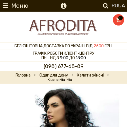
Меню
RU
UA
0
БЕЗКОШТОВНА ДОСТАВКА ПО УКРАЇНІ ВІД
2500
ГРН.
ГРАФІК РОБОТИ КЛІЄНТ-ЦЕНТРУ
ПН - НД З
9:00
ДО
18:00
(098) 677-68-89
Головна
Одяг для дому
Халати жіночі
Кімоно Mia-Mia