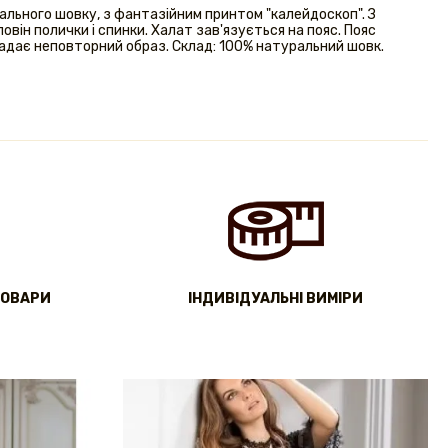
ального шовку, з фантазійним принтом "калейдоскоп". З
він полички і спинки. Халат зав'язується на пояс. Пояс
надає неповторний образ. Склад: 100% натуральний шовк.
ТОВАРИ
IНДИВІДУАЛЬНІ ВИМІРИ