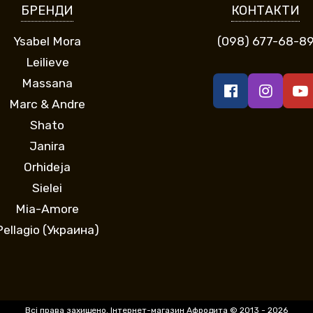
БРЕНДИ
КОНТАКТИ
Ysabel Mora
(098) 677-68-8
Leilieve
Massana
Marc & Andre
Shato
Janira
Orhideja
Sielei
Mia-Amore
Pellagio (Украина)
Всі права захищено. Інтернет-магазин Афродита © 2013 - 2026