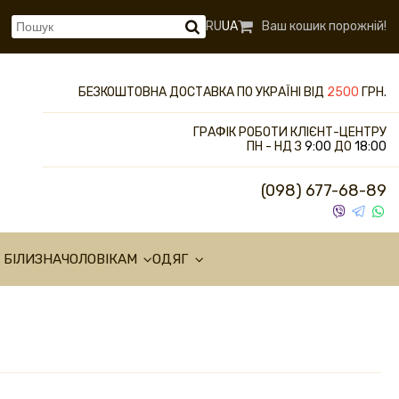
RU
UA
Ваш кошик порожній!
БЕЗКОШТОВНА ДОСТАВКА ПО УКРАЇНІ ВІД
2500
ГРН.
ГРАФІК РОБОТИ КЛІЄНТ-ЦЕНТРУ
ПН - НД З
9:00
ДО
18:00
(098) 677-68-89
 БІЛИЗНА
ЧОЛОВІКАМ
ОДЯГ