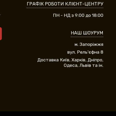
ГРАФІК РОБОТИ КЛІЄНТ-ЦЕНТРУ
9
ПН - НД з 9:00 до 18:00
НАШ ШОУРУМ
м. Запоріжжя
вул. Рель'єфна 8
Доставка Київ, Харків, Дніпро,
Одеса, Львів та ін.