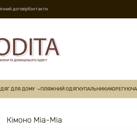
ічний договір
Контакти
ОДЯГ ДЛЯ ДОМУ
ПЛЯЖНИЙ ОДЯГ
КУПАЛЬНИКИ
КОРЕГУЮЧА
Кімоно Mia-Mia