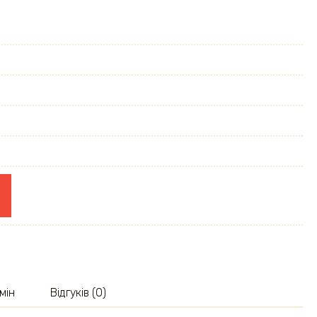
мін
Відгуків (0)