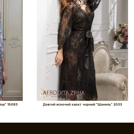
іор" 15083
Довгий жіночий халат чорний "Шанель" 2033