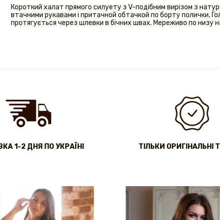
Короткий халат прямого силуету з V-подібним вирізом з натур
втачними рукавами і притачной обтачкой по борту полички, Голо
протягується через шлевки в бічних швах. Мереживо по низу 
КА 1-2 ДНЯ ПО УКРАЇНІ
ТІЛЬКИ ОРИГІНАЛЬНІ 