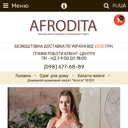
Меню
RU
UA
0
БЕЗКОШТОВНА ДОСТАВКА ПО УКРАЇНІ ВІД
2500
ГРН.
ГРАФІК РОБОТИ КЛІЄНТ-ЦЕНТРУ
ПН - НД З
9:00
ДО
18:00
(098) 677-68-89
Головна
Одяг для дому
Халати жіночі
Домашній шовковий халат "Агата" 15129