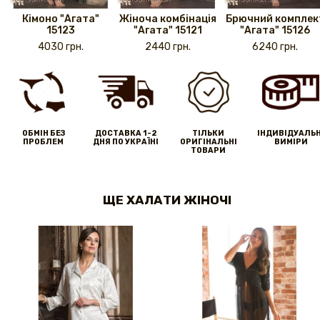
Кімоно "Агата"
Жіноча комбінація
Брючний комплек
15123
"Агата" 15121
"Агата" 15126
4030 грн.
2440 грн.
6240 грн.
ОБМІН БЕЗ
ДОСТАВКА 1-2
ТІЛЬКИ
IНДИВІДУАЛЬН
ПРОБЛЕМ
ДНЯ ПО УКРАЇНІ
ОРИГІНАЛЬНІ
ВИМІРИ
ТОВАРИ
ЩЕ ХАЛАТИ ЖІНОЧІ