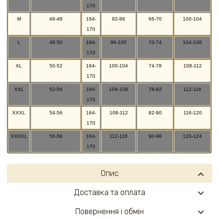
170
M
46-48
164-
92-96
66-70
100-104
170
L
48-50
164-
96-100
70-74
104-108
170
XL
50-52
164-
100-104
74-78
108-112
170
XXL
52-54
164-
104-108
78-82
112-116
170
XXXL
54-56
164-
108-112
82-90
116-120
170
XXXXL
56-58
164-
112-116
90-98
120-124
170
Опис
Доставка та оплата
Повернення і обмін