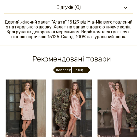
Відгуків (0)
Довгий жіночий халат "Агата" 15129 від Mia-Mia виготовлений
з натурального шовку. Халат на запах з довгою нижче колін.
Краї рукавів декоровані мереживом. Виріб комплектується з
нічною сорочкою 15125. Склад: 100% натуральний шовк.
Рекомендовані товари
поперед.
слід.