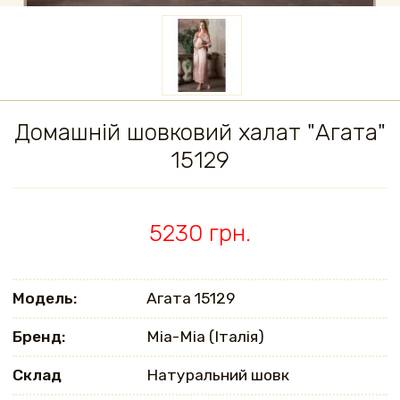
Домашній шовковий халат "Агата"
15129
5230 грн.
Модель:
Агата 15129
Бренд:
Mia-Mia (Італія)
Склад
Натуральний шовк