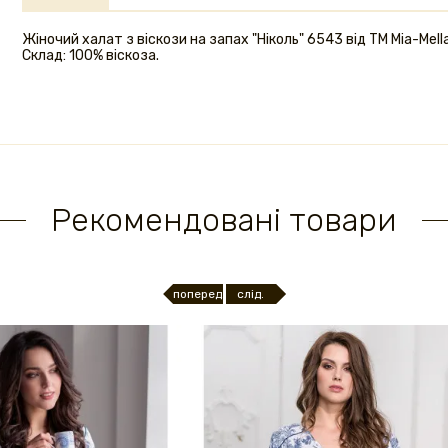
Жіночий халат з віскози на запах "Ніколь" 6543 від ТМ Mia-Mella
Склад: 100% віскоза.
Рекомендовані товари
поперед.
слід.