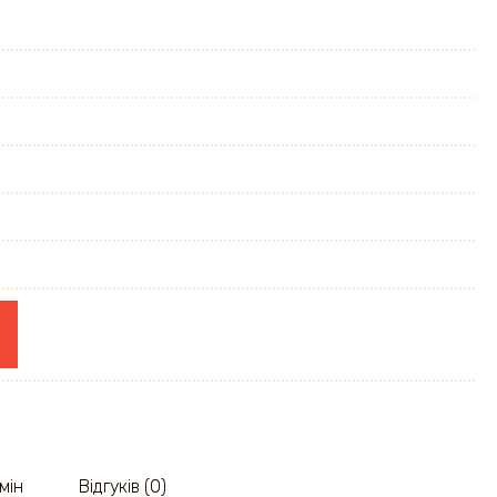
мін
Відгуків (0)