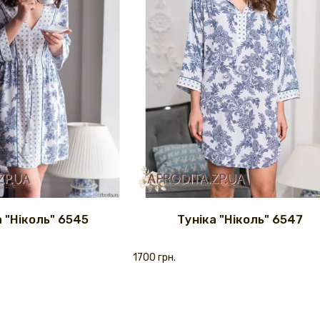
а "Ніколь" 6545
Туніка "Ніколь" 6547
1700 грн.