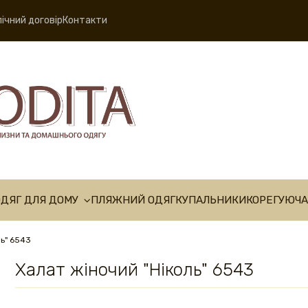
ічний договір
Контакти
ОДЯГ ДЛЯ ДОМУ
ПЛЯЖНИЙ ОДЯГ
КУПАЛЬНИКИ
КОРЕГУЮЧА
ль" 6543
Халат жіночий "Ніколь" 6543