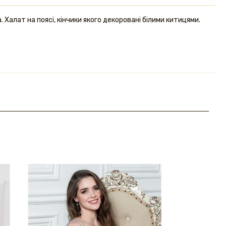
. Халат на поясі, кінчики якого декоровані білими китицями.