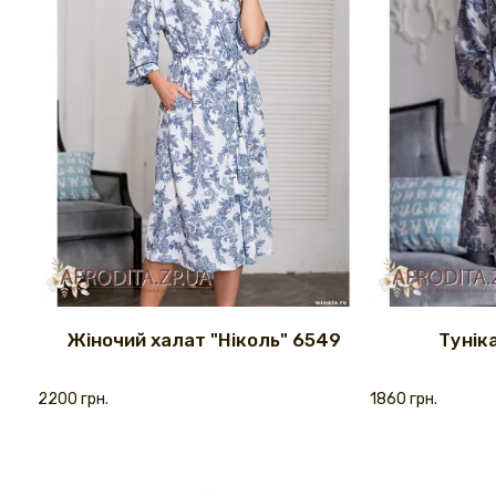
Жіночий халат "Ніколь" 6549
Тунік
2200 грн.
1860 грн.