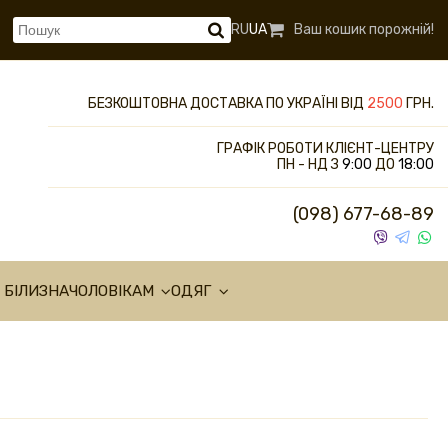
RU
UA
Ваш кошик порожній!
БЕЗКОШТОВНА ДОСТАВКА ПО УКРАЇНІ ВІД
2500
ГРН.
ГРАФІК РОБОТИ КЛІЄНТ-ЦЕНТРУ
ПН - НД З
9:00
ДО
18:00
(098) 677-68-89
 БІЛИЗНА
ЧОЛОВІКАМ
ОДЯГ