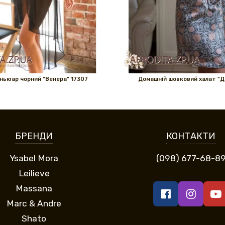
ньюар чорний "Венера" ​​17307
Домашній шовковий халат "Д
БРЕНДИ
КОНТАКТИ
Ysabel Mora
(098) 677-68-8
Leilieve
Massana
Marc & Andre
Shato