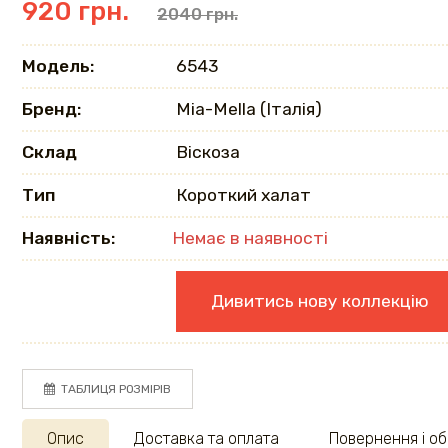
920 грн.
2040 грн.
Модель:
6543
Бренд:
Mia-Mella (Італія)
Склад
Віскоза
Тип
Короткий халат
Наявність:
Немає в наявності
Дивитись нову коллекцію
ТАБЛИЦЯ РОЗМІРІВ
Опис
Доставка та оплата
Повернення і об