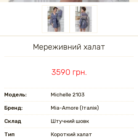
Мереживний халат
3590 грн.
Модель:
Michelle 2103
Бренд:
Mia-Amore (Італія)
Склад
Штучний шовк
Тип
Короткий халат