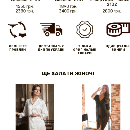
2102
1550 грн.
1890 грн.
2380 грн.
3400 грн.
2800 грн.
ОБМІН БЕЗ
ДОСТАВКА 1-2
ТІЛЬКИ
IНДИВІДУАЛЬН
ПРОБЛЕМ
ДНЯ ПО УКРАЇНІ
ОРИГІНАЛЬНІ
ВИМІРИ
ТОВАРИ
ЩЕ ХАЛАТИ ЖІНОЧІ