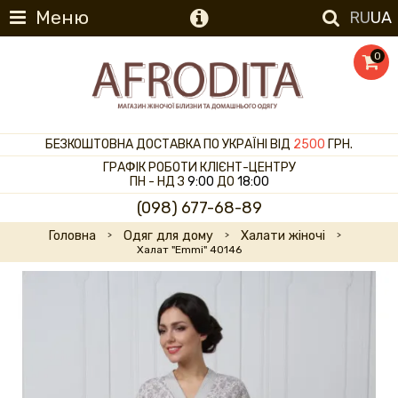
Меню
RU
UA
0
БЕЗКОШТОВНА ДОСТАВКА ПО УКРАЇНІ ВІД
2500
ГРН.
ГРАФІК РОБОТИ КЛІЄНТ-ЦЕНТРУ
ПН - НД З
9:00
ДО
18:00
(098) 677-68-89
Головна
Одяг для дому
Халати жіночі
Халат "Emmi" 40146