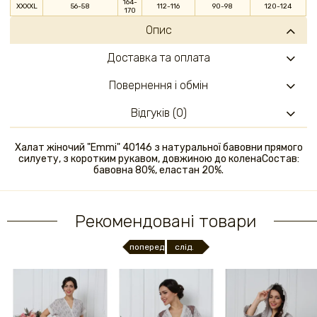
164-
XXXXL
56-58
112-116
90-98
120-124
170
Опис
Доставка та оплата
Повернення і обмін
Відгуків (0)
Халат жіночий "Emmi" 40146 з натуральної бавовни прямого
силуету, з коротким рукавом, довжиною до коленаСостав:
бавовна 80%, еластан 20%.
Рекомендовані товари
поперед.
слід.