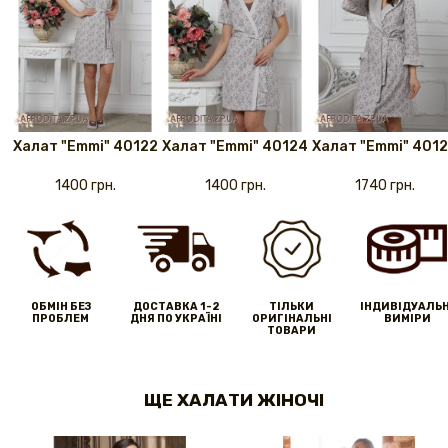
Халат "Emmi" 40122
Халат "Emmi" 40124
Халат "Emmi" 401
1400 грн.
1400 грн.
1740 грн.
ОБМІН БЕЗ
ДОСТАВКА 1-2
ТІЛЬКИ
IНДИВІДУАЛЬН
ПРОБЛЕМ
ДНЯ ПО УКРАЇНІ
ОРИГІНАЛЬНІ
ВИМІРИ
ТОВАРИ
ЩЕ ХАЛАТИ ЖІНОЧІ