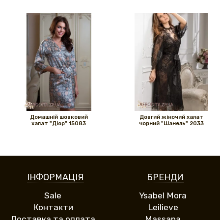
Домашній шовковий
Довгий жіночий халат
халат "Діор" 15083
чорний "Шанель" 2033
ІНФОРМАЦІЯ
БРЕНДИ
Sale
Ysabel Mora
Контакти
Leilieve
Доставка та оплата
Massana