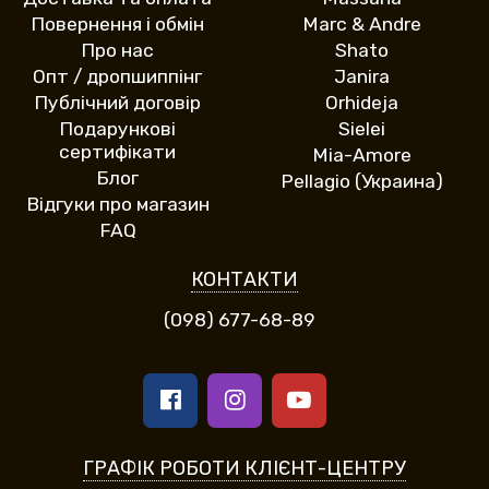
Повернення і обмін
Marc & Andre
Про нас
Shato
Опт / дропшиппінг
Janira
Публічний договір
Orhideja
Подарункові
Sielei
сертифікати
Mia-Amore
Блог
Pellagio (Украина)
Відгуки про магазин
FAQ
КОНТАКТИ
(098) 677-68-89
ГРАФІК РОБОТИ КЛІЄНТ-ЦЕНТРУ