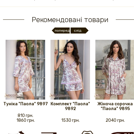
Рекомендовані товари
поперед.
слід.
Туніка "Паола" 9897
Комплект "Паола"
Жіноча сорочка
9892
"Паола" 9895
810 грн.
1860 грн.
1530 грн.
2040 грн.