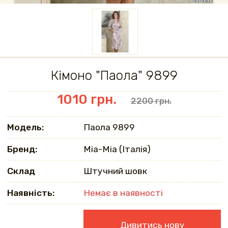
Кімоно "Паола" 9899
1010 грн.
2200 грн.
Модель:
Паола 9899
Бренд:
Mia-Mia (Італія)
Склад
Штучний шовк
Наявність:
Немає в наявності
Дивитись нову