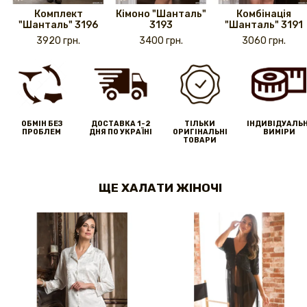
Комплект
Кімоно "Шанталь"
Комбінація
"Шанталь" 3196
3193
"Шанталь" 3191
3920 грн.
3400 грн.
3060 грн.
ОБМІН БЕЗ
ДОСТАВКА 1-2
ТІЛЬКИ
IНДИВІДУАЛЬН
ПРОБЛЕМ
ДНЯ ПО УКРАЇНІ
ОРИГІНАЛЬНІ
ВИМІРИ
ТОВАРИ
ЩЕ ХАЛАТИ ЖІНОЧІ