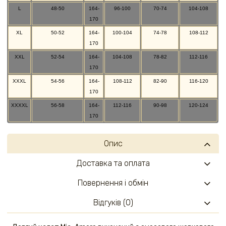
L
48-50
164-
96-100
70-74
104-108
170
XL
50-52
164-
100-104
74-78
108-112
170
XXL
52-54
164-
104-108
78-82
112-116
170
XXXL
54-56
164-
108-112
82-90
116-120
170
XXXXL
56-58
164-
112-116
90-98
120-124
170
Опис
Доставка та оплата
Повернення і обмін
Відгуків (0)