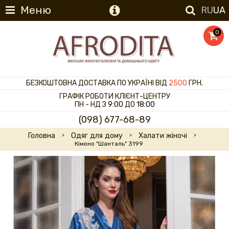
Меню
RU
UA
0
БЕЗКОШТОВНА ДОСТАВКА ПО УКРАЇНІ ВІД
2500
ГРН.
ГРАФІК РОБОТИ КЛІЄНТ-ЦЕНТРУ
ПН - НД З
9:00
ДО
18:00
(098) 677-68-89
Головна
Одяг для дому
Халати жіночі
Кімоно "Шанталь" 3199