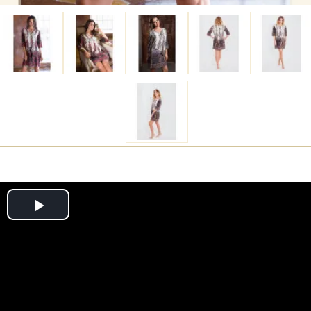
Play
Video