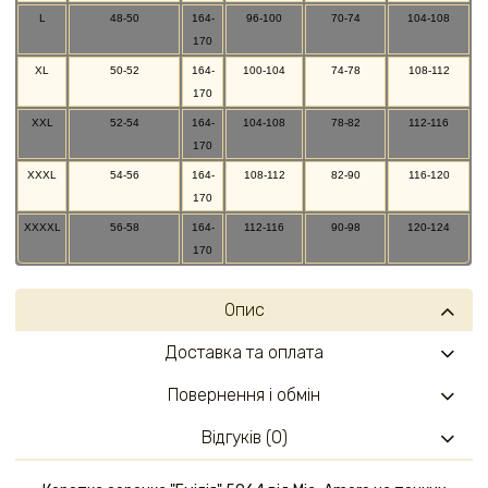
L
48-50
164-
96-100
70-74
104-108
170
XL
50-52
164-
100-104
74-78
108-112
170
XXL
52-54
164-
104-108
78-82
112-116
170
XXXL
54-56
164-
108-112
82-90
116-120
170
XXXXL
56-58
164-
112-116
90-98
120-124
170
Опис
Доставка та оплата
Повернення і обмін
Відгуків (0)