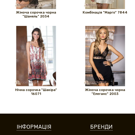
Жіноча сорочка чорна
Комбінація "Марго" 7844
"Шанель" 2034
Нічна сорочка "Шакіра"
Жіноча сорочка чорна
16071
"Елеганс" 2003
ІНФОРМАЦІЯ
БРЕНДИ