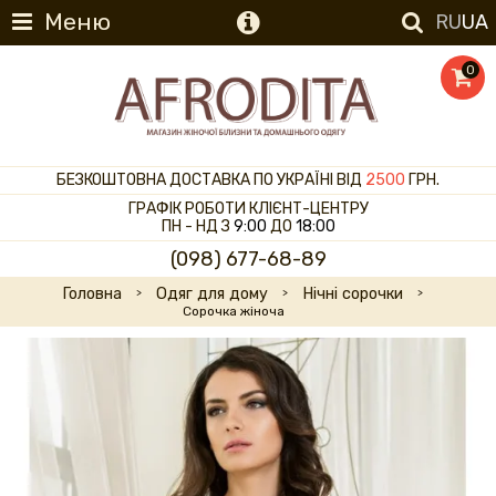
Меню
RU
UA
0
БЕЗКОШТОВНА ДОСТАВКА ПО УКРАЇНІ ВІД
2500
ГРН.
ГРАФІК РОБОТИ КЛІЄНТ-ЦЕНТРУ
ПН - НД З
9:00
ДО
18:00
(098) 677-68-89
Головна
Одяг для дому
Нічні сорочки
Сорочка жіноча