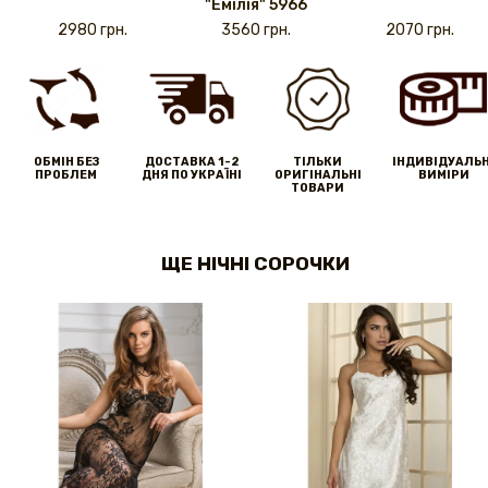
"Емілія" 5966
2980 грн.
3560 грн.
2070 грн.
ОБМІН БЕЗ
ДОСТАВКА 1-2
ТІЛЬКИ
IНДИВІДУАЛЬН
ПРОБЛЕМ
ДНЯ ПО УКРАЇНІ
ОРИГІНАЛЬНІ
ВИМІРИ
ТОВАРИ
ЩЕ НІЧНІ СОРОЧКИ