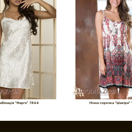
мбінація "Марго" 7844
Нічна сорочка "Шакіра" 