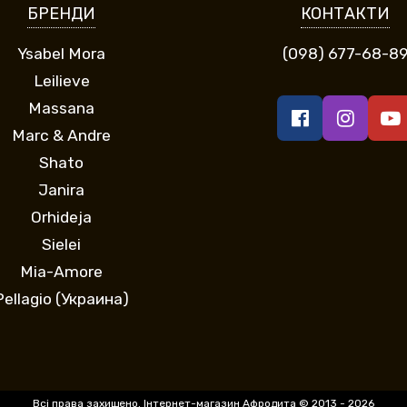
БРЕНДИ
КОНТАКТИ
Ysabel Mora
(098) 677-68-8
Leilieve
Massana
Marc & Andre
Shato
Janira
Orhideja
Sielei
Mia-Amore
Pellagio (Украина)
Всі права захищено. Інтернет-магазин Афродита © 2013 - 2026