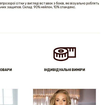
прозорої сітки у вигляді вставок з боків, які візуально роблять
льних защипов. Склад: 90% нейлон, 10% спандекс.
ТОВАРИ
IНДИВІДУАЛЬНІ ВИМІРИ