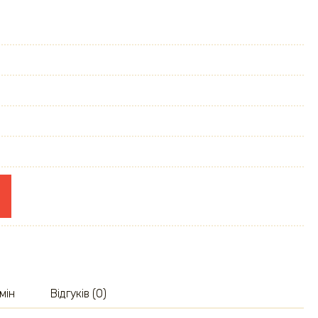
мін
Відгуків (0)