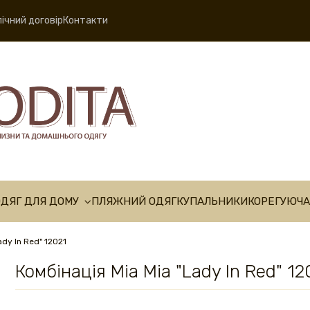
ічний договір
Контакти
ОДЯГ ДЛЯ ДОМУ
ПЛЯЖНИЙ ОДЯГ
КУПАЛЬНИКИ
КОРЕГУЮЧА
ady In Red" 12021
Комбінація Mia Mia "Lady In Red" 12