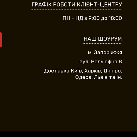
ГРАФІК РОБОТИ КЛІЄНТ-ЦЕНТРУ
9
ПН - НД з 9:00 до 18:00
НАШ ШОУРУМ
м. Запоріжжя
вул. Рель'єфна 8
Доставка Київ, Харків, Дніпро,
Одеса, Львів та ін.