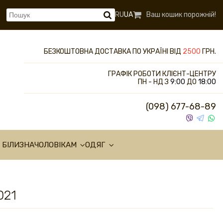
RU
UA
Ваш кошик порожній!
БЕЗКОШТОВНА ДОСТАВКА ПО УКРАЇНІ ВІД
2500
ГРН.
ГРАФІК РОБОТИ КЛІЄНТ-ЦЕНТРУ
ПН - НД З
9:00
ДО
18:00
(098) 677-68-89
 БІЛИЗНА
ЧОЛОВІКАМ
ОДЯГ
021