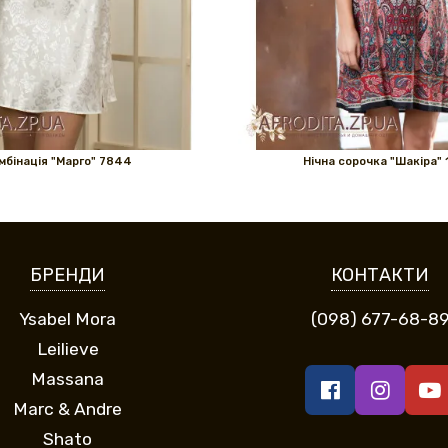
мбінація "Марго" 7844
Нічна сорочка "Шакіра" 
БРЕНДИ
КОНТАКТИ
Ysabel Mora
(098) 677-68-8
Leilieve
Massana
Marc & Andre
Shato