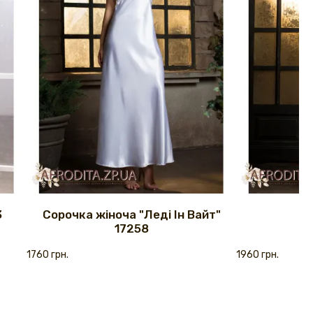
3
Сорочка жіноча "Леді Ін Вайт"
17258
1760 грн.
1960 грн.