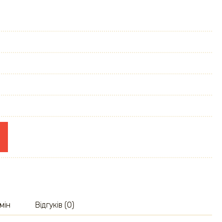
мін
Відгуків (0)