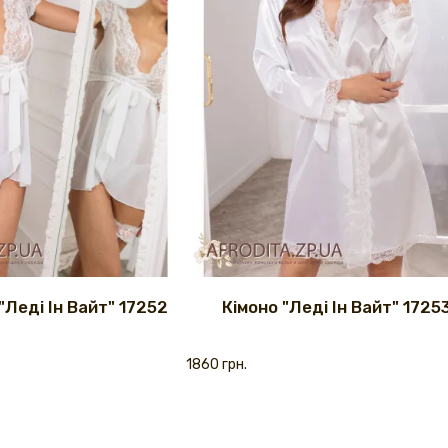
"Леді Ін Вайт" 17252
Кімоно "Леді Ін Вайт" 1725
1860 грн.