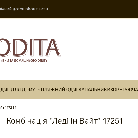
ічний договір
Контакти
ОДЯГ ДЛЯ ДОМУ
ПЛЯЖНИЙ ОДЯГ
КУПАЛЬНИКИ
КОРЕГУЮЧА
айт" 17251
Комбінація "Леді Ін Вайт" 17251