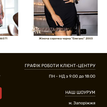
16071
Жіноча сорочка чорна "Елеганс" 2003
ГРАФІК РОБОТИ КЛІЄНТ-ЦЕНТРУ
9
ПН - НД з 9:00 до 18:00
НАШ ШОУРУМ
м. Запоріжжя