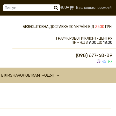
RU
UA
Ваш кошик порожній!
БЕЗКОШТОВНА ДОСТАВКА ПО УКРАЇНІ ВІД
2500
ГРН.
ГРАФІК РОБОТИ КЛІЄНТ-ЦЕНТРУ
ПН - НД З
9:00
ДО
18:00
(098) 677-68-89
 БІЛИЗНА
ЧОЛОВІКАМ
ОДЯГ