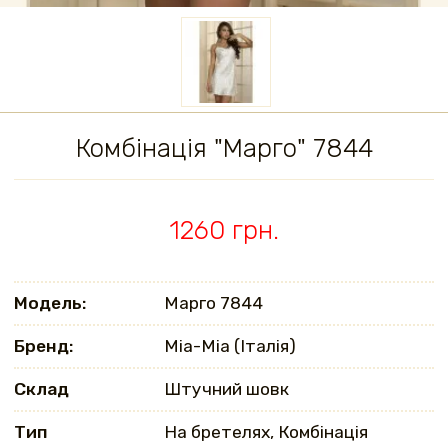
Комбінація "Марго" 7844
1260 грн.
Модель:
Марго 7844
Бренд:
Mia-Mia (Італія)
Склад
Штучний шовк
Тип
На бретелях, Комбінація