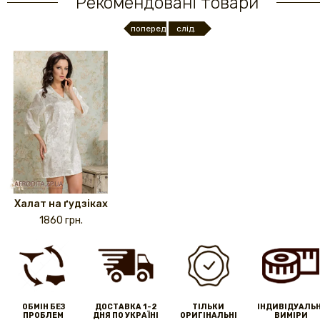
Рекомендовані товари
поперед.
слід.
Халат на ґудзіках
1860 грн.
ОБМІН БЕЗ
ДОСТАВКА 1-2
ТІЛЬКИ
IНДИВІДУАЛЬН
ПРОБЛЕМ
ДНЯ ПО УКРАЇНІ
ОРИГІНАЛЬНІ
ВИМІРИ