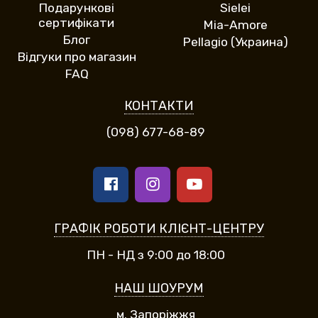
Подарункові
Sielei
сертифікати
Mia-Amore
Блог
Pellagio (Украина)
Відгуки про магазин
FAQ
КОНТАКТИ
(098) 677-68-89
ГРАФІК РОБОТИ КЛІЄНТ-ЦЕНТРУ
ПН - НД з 9:00 до 18:00
НАШ ШОУРУМ
м. Запоріжжя