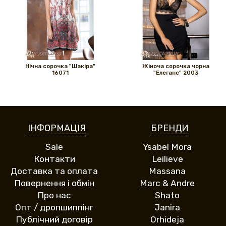
Нічна сорочка "Шакіра"
Жіноча сорочка чорна
16071
"Елеганс" 2003
ІНФОРМАЦІЯ
БРЕНДИ
Sale
Ysabel Mora
Контакти
Leilieve
Доставка та оплата
Massana
Повернення і обмін
Marc & Andre
Про нас
Shato
Опт / дропшиппінг
Janira
Публічний договір
Orhideja