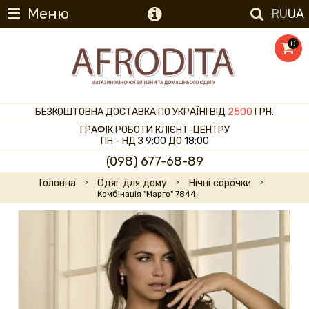
Меню
RU
UA
0
БЕЗКОШТОВНА ДОСТАВКА ПО УКРАЇНІ ВІД
2500
ГРН.
ГРАФІК РОБОТИ КЛІЄНТ-ЦЕНТРУ
ПН - НД З
9:00
ДО
18:00
(098) 677-68-89
Головна
Одяг для дому
Нічні сорочки
Комбінація "Марго" 7844