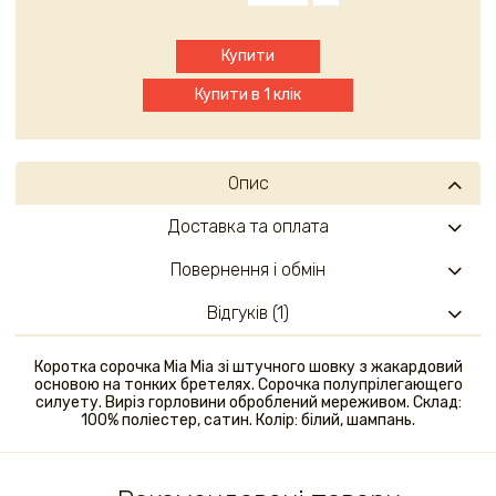
Купити
Купити в 1 клік
Опис
Доставка та оплата
Повернення і обмін
Відгуків (1)
Коротка сорочка Mia Mia зі штучного шовку з жакардовий
основою на тонких бретелях. Сорочка полупрілегающего
силуету. Виріз горловини оброблений мереживом. Склад:
100% поліестер, сатин. Колір: білий, шампань.