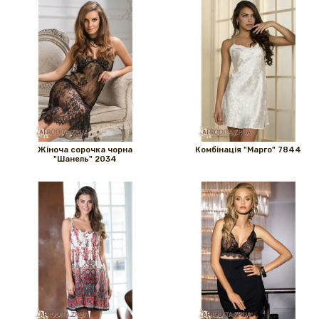
Жіноча сорочка чорна
Комбінація "Марго" 7844
"Шанель" 2034