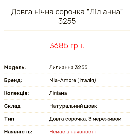
Довга нічна сорочка "Ліліанна"
3255
3685 грн.
Модель:
Лилианна 3255
Бренд:
Mia-Amore (Італія)
Колекція:
Ліліана
Склад
Натуральний шовк
Тип
Довга сорочка, З мереживом
Наявність:
Немає в наявності