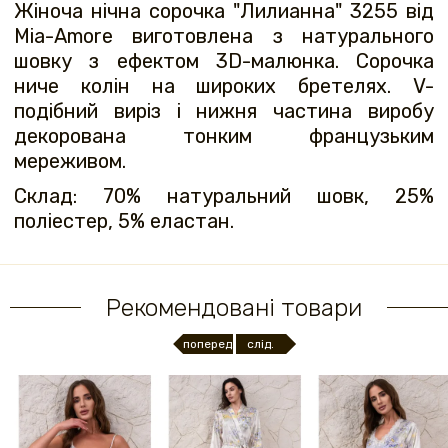
Жіноча нічна сорочка "Лилианна" 3255 від
Mia-Amore виготовлена ​​з натурального
шовку з ефектом 3D-малюнка. Сорочка
ниче колін на широких бретелях. V-
подібний виріз і нижня частина виробу
декорована тонким французьким
мереживом.
Склад: 70% натуральний шовк, 25%
поліестер, 5% еластан.
Рекомендовані товари
поперед.
слід.