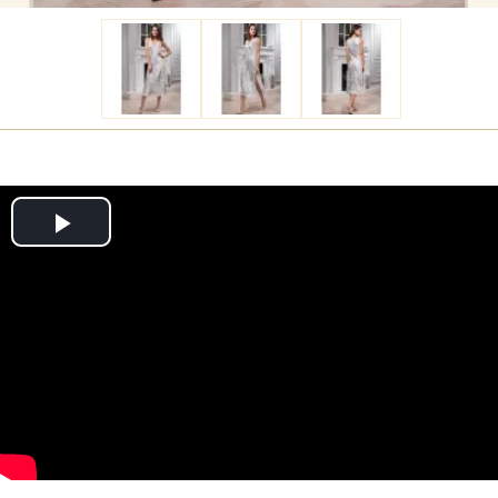
Play
Video