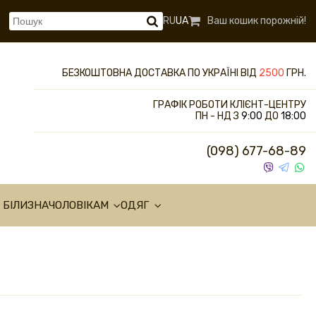
RU
UA
Ваш кошик порожній!
БЕЗКОШТОВНА ДОСТАВКА ПО УКРАЇНІ ВІД
2500
ГРН.
ГРАФІК РОБОТИ КЛІЄНТ-ЦЕНТРУ
ПН - НД З
9:00
ДО
18:00
(098) 677-68-89
 БІЛИЗНА
ЧОЛОВІКАМ
ОДЯГ