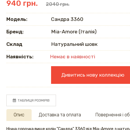
940 грн.
2040 грн.
Модель:
Сандра 3360
Бренд:
Mia-Amore (Італія)
Склад
Натуральний шовк
Наявність:
Немає в наявності
Дивитись нову коллекцію
ТАБЛИЦЯ РОЗМІРІВ
Опис
Доставка та оплата
Повернення і об
Нічна сорочка вище колін "Сандра" 3360 від Mia-Amore з натура