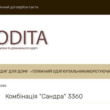
ічний договір
Контакти
ОДЯГ ДЛЯ ДОМУ
ПЛЯЖНИЙ ОДЯГ
КУПАЛЬНИКИ
КОРЕГУЮЧА
 3360
Комбінація "Сандра" 3360