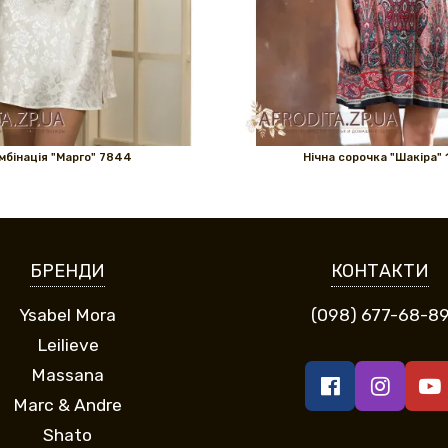
мбінація "Марго" 7844
Нічна сорочка "Шакіра" 
БРЕНДИ
КОНТАКТИ
Ysabel Mora
(098) 677-68-8
Leilieve
Massana
Marc & Andre
Shato