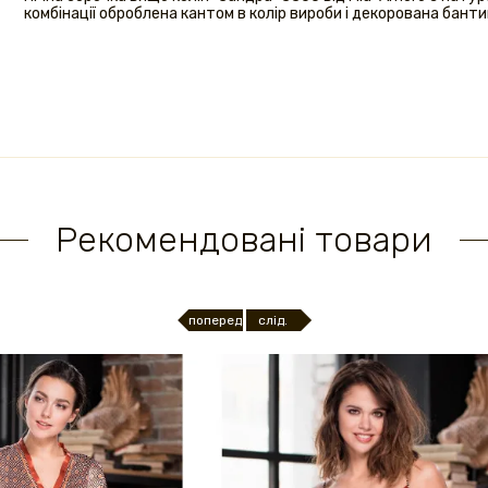
комбінації оброблена кантом в колір вироби і декорована бант
Рекомендовані товари
поперед.
слід.