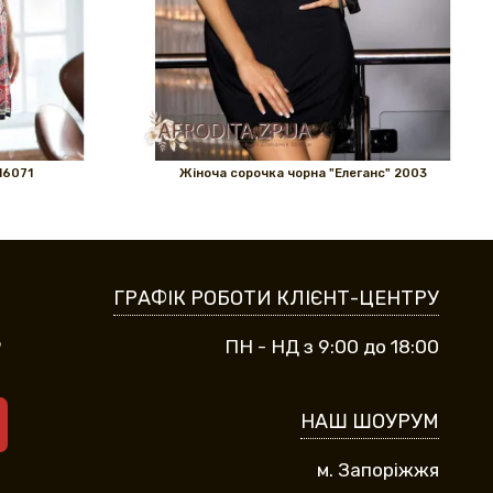
16071
Жіноча сорочка чорна "Елеганс" 2003
ГРАФІК РОБОТИ КЛІЄНТ-ЦЕНТРУ
9
ПН - НД з 9:00 до 18:00
НАШ ШОУРУМ
м. Запоріжжя