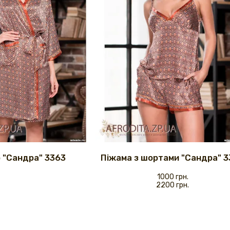
 "Сандра" 3363
Піжама з шортами "Сандра" 
1000 грн.
2200 грн.