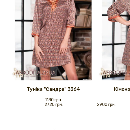
Туніка "Сандра" 3364
Кімоно
1180 грн.
2720 грн.
2900 грн.