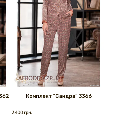
3362
Комплект "Сандра" 3366
3400 грн.