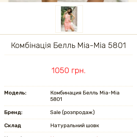
Комбінація Белль Mia-Mia 5801
1050 грн.
Модель:
Комбинация Белль Mia-Mia
5801
Бренд:
Sale (розпродаж)
Склад
Натуральний шовк