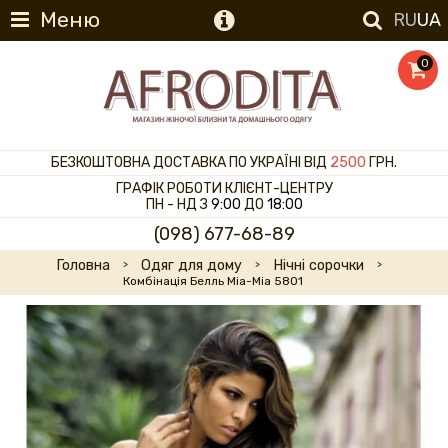
Меню
RU
UA
0
БЕЗКОШТОВНА ДОСТАВКА ПО УКРАЇНІ ВІД
2500
ГРН.
ГРАФІК РОБОТИ КЛІЄНТ-ЦЕНТРУ
ПН - НД З
9:00
ДО
18:00
(098) 677-68-89
Головна
Одяг для дому
Нічні сорочки
Комбінація Белль Mia-Mia 5801