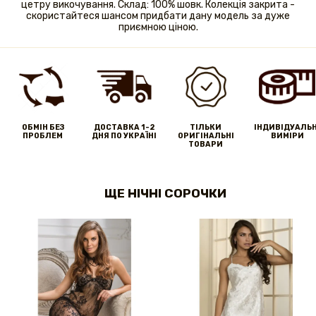
цетру викочування. Склад: 100% шовк. Колекція закрита -
скористайтеся шансом придбати дану модель за дуже
приємною ціною.
ОБМІН БЕЗ
ДОСТАВКА 1-2
ТІЛЬКИ
IНДИВІДУАЛЬН
ПРОБЛЕМ
ДНЯ ПО УКРАЇНІ
ОРИГІНАЛЬНІ
ВИМІРИ
ТОВАРИ
ЩЕ НІЧНІ СОРОЧКИ