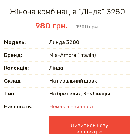
Жіноча комбінація "Лінда" 3280
980 грн.
1900 грн.
Модель:
Линда 3280
Бренд:
Mia-Amore (Італія)
Колекція:
Лінда
Склад
Натуральний шовк
Тип
На бретелях, Комбінація
Наявність:
Немає в наявності
Дивитись нову
коллекцію