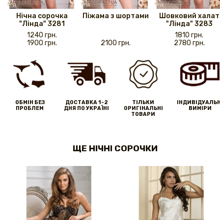
Нічна сорочка
Піжама з шортами
Шовковий халат
"Лінда" 3281
"Лінда" 3283
1240 грн.
1810 грн.
1900 грн.
2100 грн.
2780 грн.
ОБМІН БЕЗ
ДОСТАВКА 1-2
ТІЛЬКИ
IНДИВІДУАЛЬН
ПРОБЛЕМ
ДНЯ ПО УКРАЇНІ
ОРИГІНАЛЬНІ
ВИМІРИ
ТОВАРИ
ЩЕ НІЧНІ СОРОЧКИ