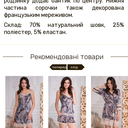
родзинку додає бантик по центру. Нижня
частина сорочки також декорована
французьким мереживом.
Склад: 70% натуральний шовк, 25%
поліестер, 5% еластан.
Рекомендовані товари
поперед.
слід.