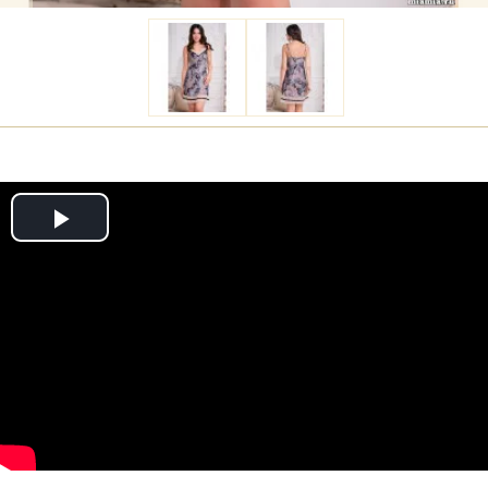
Play
Video