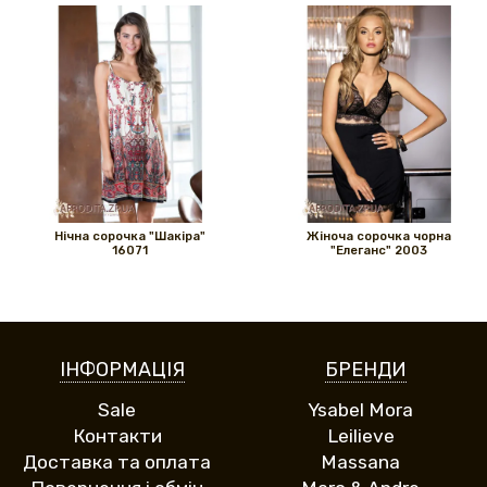
Нічна сорочка "Шакіра"
Жіноча сорочка чорна
16071
"Елеганс" 2003
ІНФОРМАЦІЯ
БРЕНДИ
Sale
Ysabel Mora
Контакти
Leilieve
Доставка та оплата
Massana