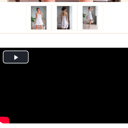
Play
Video