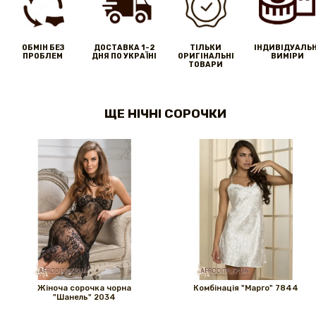
ОБМІН БЕЗ
ДОСТАВКА 1-2
ТІЛЬКИ
IНДИВІДУАЛЬН
ПРОБЛЕМ
ДНЯ ПО УКРАЇНІ
ОРИГІНАЛЬНІ
ВИМІРИ
ТОВАРИ
ЩЕ НІЧНІ СОРОЧКИ
Жіноча сорочка чорна
Комбінація "Марго" 7844
"Шанель" 2034