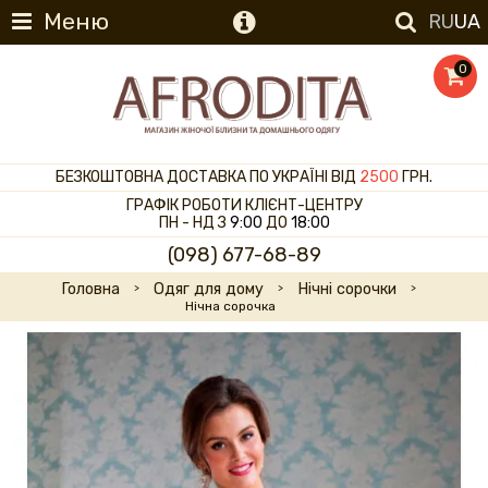
Меню
RU
UA
0
БЕЗКОШТОВНА ДОСТАВКА ПО УКРАЇНІ ВІД
2500
ГРН.
ГРАФІК РОБОТИ КЛІЄНТ-ЦЕНТРУ
ПН - НД З
9:00
ДО
18:00
(098) 677-68-89
Головна
Одяг для дому
Нічні сорочки
Нічна сорочка