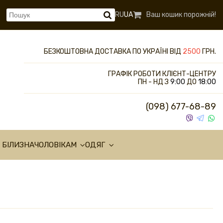
RU
UA
Ваш кошик порожній!
БЕЗКОШТОВНА ДОСТАВКА ПО УКРАЇНІ ВІД
2500
ГРН.
ГРАФІК РОБОТИ КЛІЄНТ-ЦЕНТРУ
ПН - НД З
9:00
ДО
18:00
(098) 677-68-89
 БІЛИЗНА
ЧОЛОВІКАМ
ОДЯГ