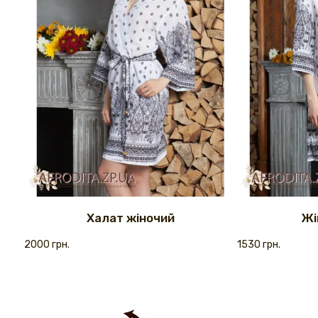
Халат жіночий
Жі
2000 грн.
1530 грн.