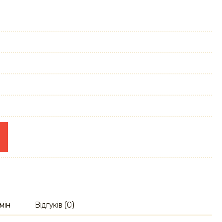
мін
Відгуків (0)