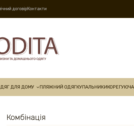
ічний договір
Контакти
ОДЯГ ДЛЯ ДОМУ
ПЛЯЖНИЙ ОДЯГ
КУПАЛЬНИКИ
КОРЕГУЮЧА
Комбінація