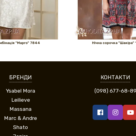
мбінація "Марго" 7844
Нічна сорочка "Шакіра" 
БРЕНДИ
КОНТАКТИ
Ysabel Mora
(098) 677-68-8
Leilieve
Massana
Marc & Andre
Shato