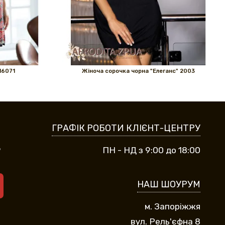
16071
Жіноча сорочка чорна "Елеганс" 2003
ГРАФІК РОБОТИ КЛІЄНТ-ЦЕНТРУ
9
ПН - НД з 9:00 до 18:00
НАШ ШОУРУМ
м. Запоріжжя
вул. Рель'єфна 8