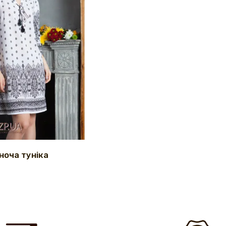
ноча туніка