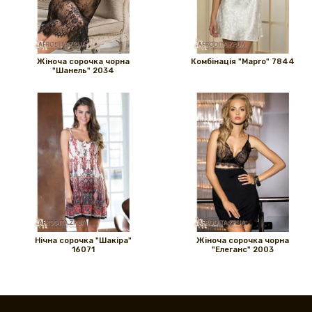
Жіноча сорочка чорна
Комбінація "Марго" 7844
"Шанель" 2034
Нічна сорочка "Шакіра"
Жіноча сорочка чорна
16071
"Елеганс" 2003