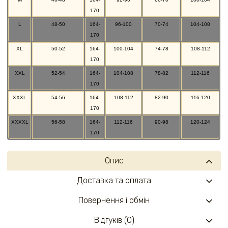
170
L
48-50
164-
96-100
70-74
104-108
170
XL
50-52
164-
100-104
74-78
108-112
170
XXL
52-54
164-
104-108
78-82
112-116
170
XXXL
54-56
164-
108-112
82-90
116-120
170
XXXXL
56-58
164-
112-116
90-98
120-124
170
Опис
Доставка та оплата
Повернення і обмін
Відгуків (0)