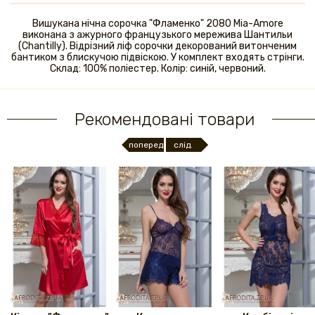
Вишукана нічна сорочка "Фламенко" 2080 Mia-Amore
виконана з ажурного французького мережива Шантильи
(Chantilly). Відрізний ліф сорочки декорований витонченим
бантиком з блискучою підвіскою. У комплект входять стрінги.
Склад: 100% поліестер. Колір: синій, червоний.
Рекомендовані товари
поперед.
слід.