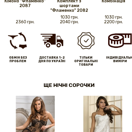
Кімоно "Фламенко"
Комплект з
Комбінація
2087
шортами
"Фламенко" 2082
1030 грн.
1030 грн.
2360 грн.
2040 грн.
2200 грн.
ОБМІН БЕЗ
ДОСТАВКА 1-2
ТІЛЬКИ
IНДИВІДУАЛЬН
ПРОБЛЕМ
ДНЯ ПО УКРАЇНІ
ОРИГІНАЛЬНІ
ВИМІРИ
ТОВАРИ
ЩЕ НІЧНІ СОРОЧКИ