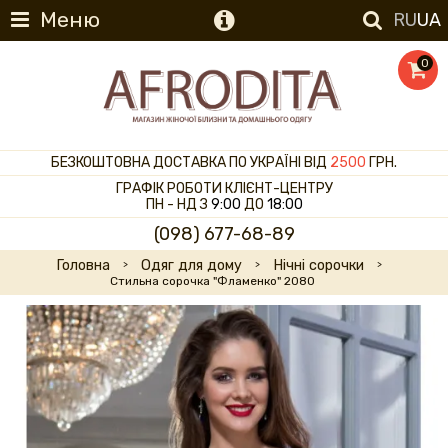
Меню
RU
UA
0
БЕЗКОШТОВНА ДОСТАВКА ПО УКРАЇНІ ВІД
2500
ГРН.
ГРАФІК РОБОТИ КЛІЄНТ-ЦЕНТРУ
ПН - НД З
9:00
ДО
18:00
(098) 677-68-89
Головна
Одяг для дому
Нічні сорочки
Стильна сорочка "Фламенко" 2080