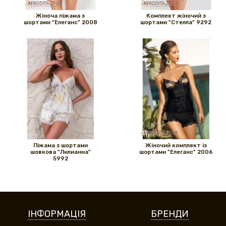
Жіноча піжама з
Комплект жіночий з
шортами "Елеганс" 2008
шортами "Стелла" 9292
Піжама з шортами
Жіночий комплект із
шовкова "Лилианна"
шортами "Елеганс" 2006
5992
ІНФОРМАЦІЯ
БРЕНДИ