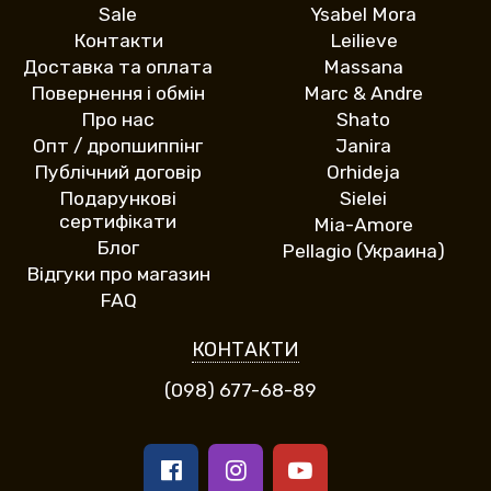
Sale
Ysabel Mora
Контакти
Leilieve
Доставка та оплата
Massana
Повернення і обмін
Marc & Andre
Про нас
Shato
Опт / дропшиппінг
Janira
Публічний договір
Orhideja
Подарункові
Sielei
сертифікати
Mia-Amore
Блог
Pellagio (Украина)
Відгуки про магазин
FAQ
КОНТАКТИ
(098) 677-68-89