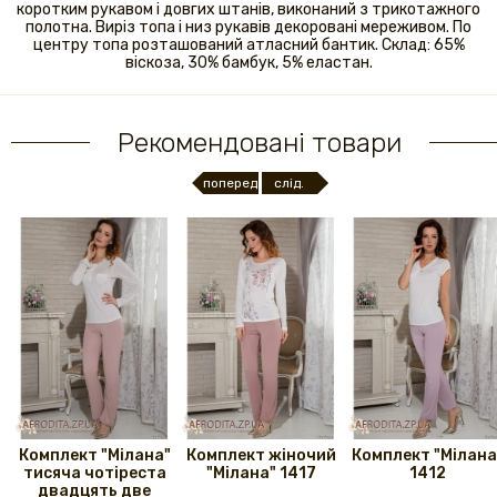
коротким рукавом і довгих штанів, виконаний з трикотажного
полотна. Виріз топа і низ рукавів декоровані мереживом. По
центру топа розташований атласний бантик. Склад: 65%
віскоза, 30% бамбук, 5% еластан.
Рекомендовані товари
поперед.
слід.
Комплект "Мілана"
Комплект жіночий
Комплект "Мілана
тисяча чотіреста
"Мілана" 1417
1412
двадцять две