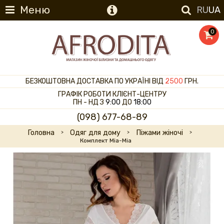
Меню
RU
UA
0
БЕЗКОШТОВНА ДОСТАВКА ПО УКРАЇНІ ВІД
2500
ГРН.
ГРАФІК РОБОТИ КЛІЄНТ-ЦЕНТРУ
ПН - НД З
9:00
ДО
18:00
(098) 677-68-89
Головна
Одяг для дому
Піжами жіночі
Комплект Mia-Mia