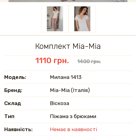
Комплект Mia-Mia
1110 грн.
1400 грн.
Модель:
Милана 1413
Бренд:
Mia-Mia (Італія)
Склад
Віскоза
Тип
Піжама з брюками
Наявність:
Немає в наявності