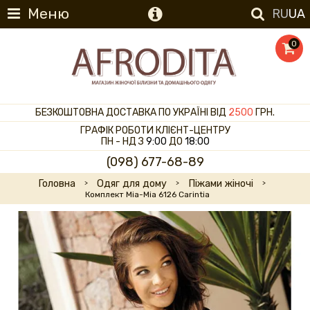
Меню
RU
UA
0
БЕЗКОШТОВНА ДОСТАВКА ПО УКРАЇНІ ВІД
2500
ГРН.
ГРАФІК РОБОТИ КЛІЄНТ-ЦЕНТРУ
ПН - НД З
9:00
ДО
18:00
(098) 677-68-89
Головна
Одяг для дому
Піжами жіночі
Комплект Mia-Mia 6126 Carintia