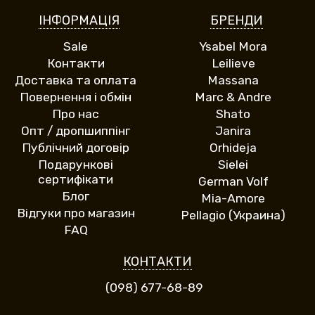
ІНФОРМАЦІЯ
БРЕНДИ
Sale
Ysabel Mora
Контакти
Leilieve
Доставка та оплата
Massana
Повернення і обмін
Marc & Andre
Про нас
Shato
Опт / дропшиппінг
Janira
Публічний договір
Orhideja
Подарункові
Sielei
сертифікати
German Volf
Блог
Mia-Amore
Відгуки про магазин
Pellagio (Украина)
FAQ
КОНТАКТИ
(098) 677-68-89