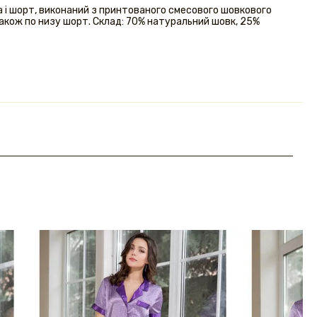
а і шорт, виконаний з принтованого смесового шовкового
також по низу шорт. Склад: 70% натуральний шовк, 25%