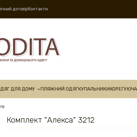
ічний договір
Контакти
ОДЯГ ДЛЯ ДОМУ
ПЛЯЖНИЙ ОДЯГ
КУПАЛЬНИКИ
КОРЕГУЮЧА
212
Комплект "Алекса" 3212