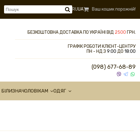
RU
UA
Ваш кошик порожній!
БЕЗКОШТОВНА ДОСТАВКА ПО УКРАЇНІ ВІД
2500
ГРН.
ГРАФІК РОБОТИ КЛІЄНТ-ЦЕНТРУ
ПН - НД З
9:00
ДО
18:00
(098) 677-68-89
 БІЛИЗНА
ЧОЛОВІКАМ
ОДЯГ