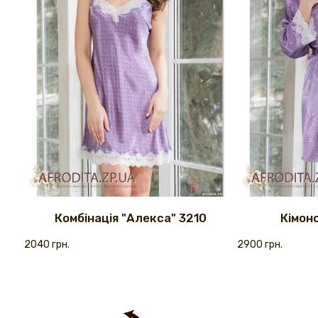
Комбінація "Алекса" 3210
Кімон
2040 грн.
2900 грн.