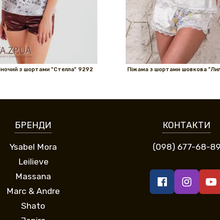
ночий з шортами "Стелла" 9292
Піжама з шортами шовкова "Ли
БРЕНДИ
КОНТАКТИ
Ysabel Mora
(098) 677-68-8
Leilieve
Massana
Marc & Andre
Shato