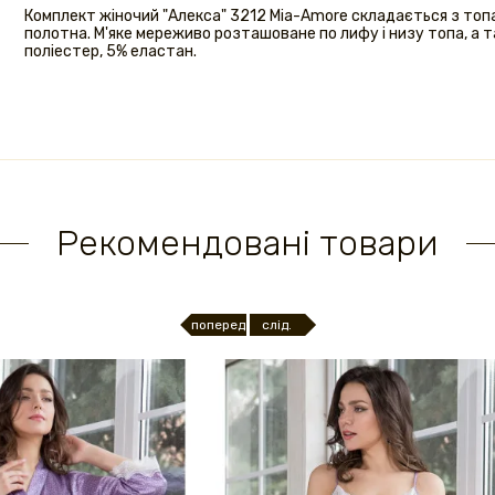
Комплект жіночий "Алекса" 3212 Mia-Amore складається з топ
полотна. М'яке мереживо розташоване по лифу і низу топа, а 
поліестер, 5% еластан.
Рекомендовані товари
поперед.
слід.