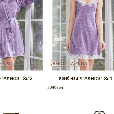
о "Алекса" 3213
Комбінація "Алекса" 3211
2040 грн.