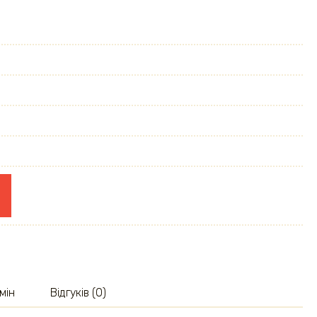
мін
Відгуків (0)