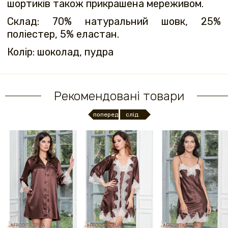
шортиків також прикрашена мереживом.
Склад: 70% натуральний шовк, 25%
поліестер, 5% еластан.
Колір: шоколад, пудра
Рекомендовані товари
поперед.
слід.