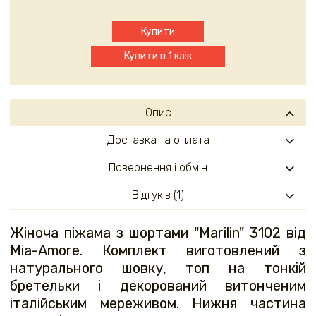
Купити
Купити в 1 клік
Опис
Доставка та оплата
Повернення і обмін
Відгуків (1)
Жіноча піжама з шортами "Мarilin" 3102 від
Mia-Amore. Комплект виготовлений з
натурального шовку, топ на тонкій
бретельки і декорований витонченим
італійським мереживом. Нижня частина