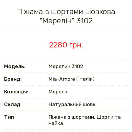
Піжама з шортами шовкова
"Мерелін" 3102
2280 грн.
Модель:
Мерелин 3102
Бренд:
Mia-Amore (Італія)
Колекція:
Мерелін
Склад
Натуральний шовк
Тип
Піжама з шортами, Шорти та
майка