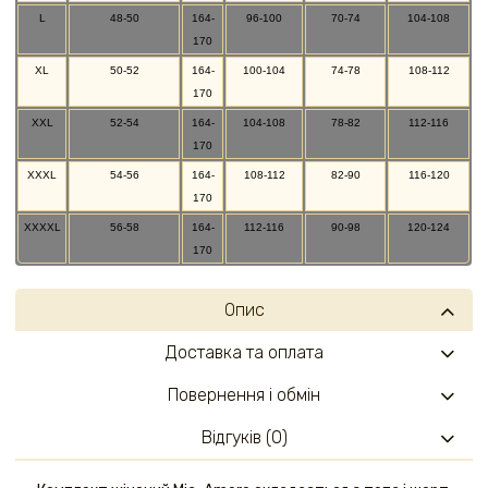
L
48-50
164-
96-100
70-74
104-108
170
XL
50-52
164-
100-104
74-78
108-112
170
XXL
52-54
164-
104-108
78-82
112-116
170
XXXL
54-56
164-
108-112
82-90
116-120
170
XXXXL
56-58
164-
112-116
90-98
120-124
170
Опис
Доставка та оплата
Повернення і обмін
Відгуків (0)