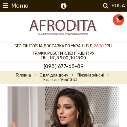
Меню
RU
UA
0
БЕЗКОШТОВНА ДОСТАВКА ПО УКРАЇНІ ВІД
2500
ГРН.
ГРАФІК РОБОТИ КЛІЄНТ-ЦЕНТРУ
ПН - НД З
9:00
ДО
18:00
(098) 677-68-89
Головна
Одяг для дому
Піжами жіночі
Комплект "Ніка" 3172