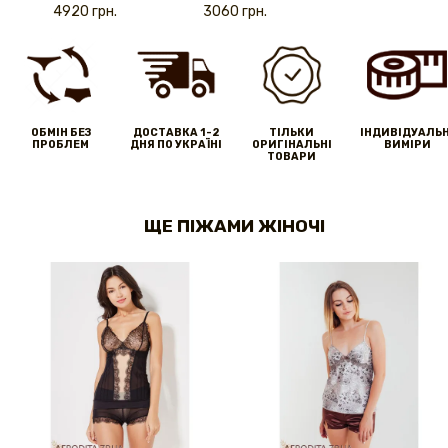
4920 грн.
3060 грн.
ОБМІН БЕЗ
ДОСТАВКА 1-2
ТІЛЬКИ
IНДИВІДУАЛЬН
ПРОБЛЕМ
ДНЯ ПО УКРАЇНІ
ОРИГІНАЛЬНІ
ВИМІРИ
ТОВАРИ
ЩЕ ПІЖАМИ ЖІНОЧІ