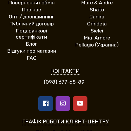
Повернення і обмін
Marc & Andre
Про нас
Shato
Опт / дропшиппінг
Janira
Публічний договір
Orhideja
Подарункові
Sielei
сертифікати
Mia-Amore
Блог
Pellagio (Украина)
Відгуки про магазин
FAQ
КОНТАКТИ
(098) 677-68-89
ГРАФІК РОБОТИ КЛІЄНТ-ЦЕНТРУ