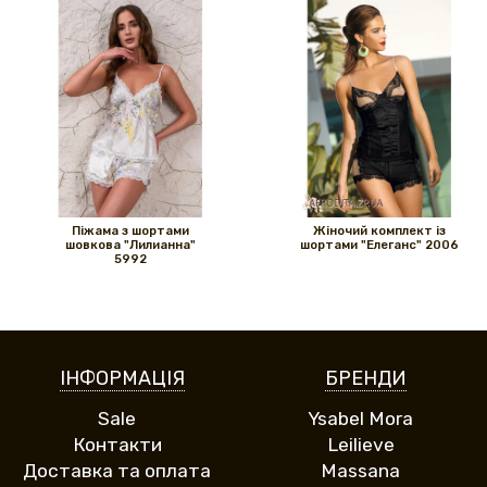
Піжама з шортами
Жіночий комплект із
шовкова "Лилианна"
шортами "Елеганс" 2006
5992
ІНФОРМАЦІЯ
БРЕНДИ
Sale
Ysabel Mora
Контакти
Leilieve
Доставка та оплата
Massana