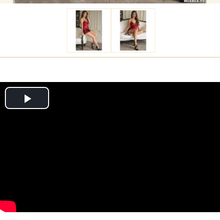
Play
Video