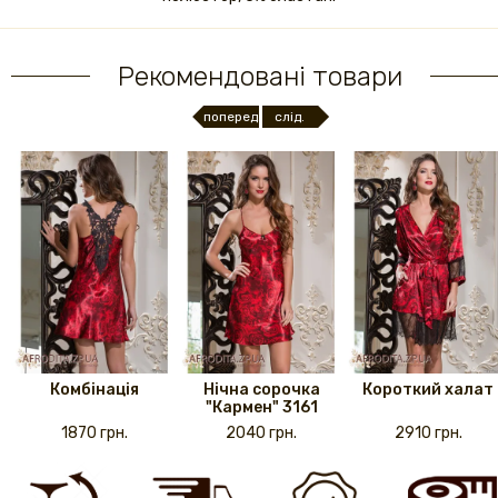
Рекомендовані товари
поперед.
слід.
Комбінація
Нічна сорочка
Короткий халат
"Кармен" 3161
1870 грн.
2040 грн.
2910 грн.