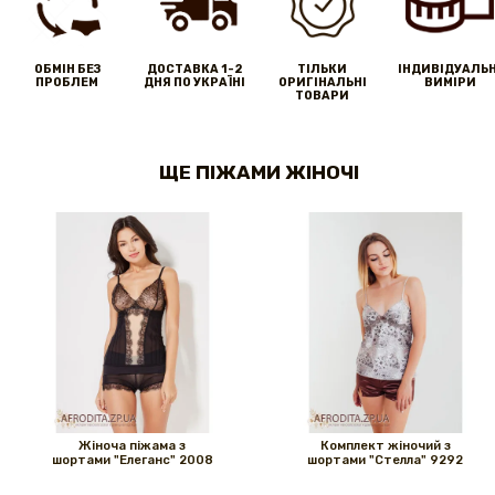
ОБМІН БЕЗ
ДОСТАВКА 1-2
ТІЛЬКИ
IНДИВІДУАЛЬН
ПРОБЛЕМ
ДНЯ ПО УКРАЇНІ
ОРИГІНАЛЬНІ
ВИМІРИ
ТОВАРИ
ЩЕ ПІЖАМИ ЖІНОЧІ
Жіноча піжама з
Комплект жіночий з
шортами "Елеганс" 2008
шортами "Стелла" 9292