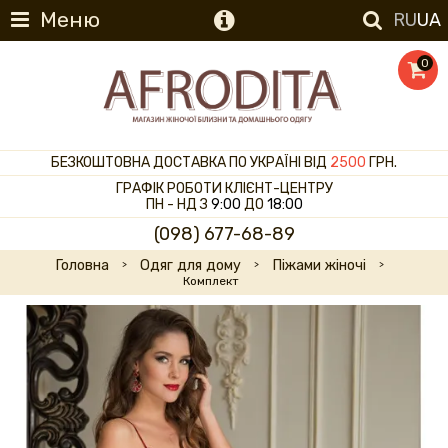
Меню
RU
UA
0
БЕЗКОШТОВНА ДОСТАВКА ПО УКРАЇНІ ВІД
2500
ГРН.
ГРАФІК РОБОТИ КЛІЄНТ-ЦЕНТРУ
ПН - НД З
9:00
ДО
18:00
(098) 677-68-89
Головна
Одяг для дому
Піжами жіночі
Комплект