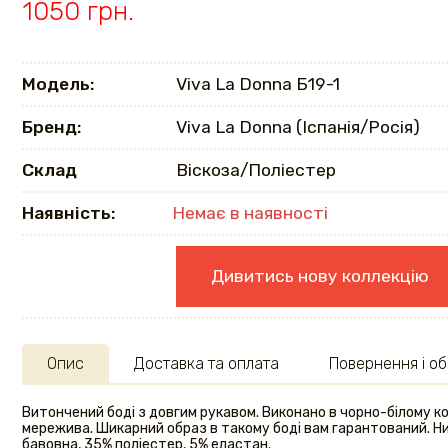
1050 грн.
Модель:
Viva La Donna Б19-1
Бренд:
Viva La Donna (Іспанія/Росія)
Склад
Віскоза/Поліестер
Наявність:
Немає в наявності
Дивитись нову коллекцію
Опис
Доставка та оплата
Повернення і об
Витончений боді з довгим рукавом. Виконано в чорно-білому к
мережива. Шикарний образ в такому боді вам гарантований. Низ
бавовна, 35% поліестер, 5% еластан.