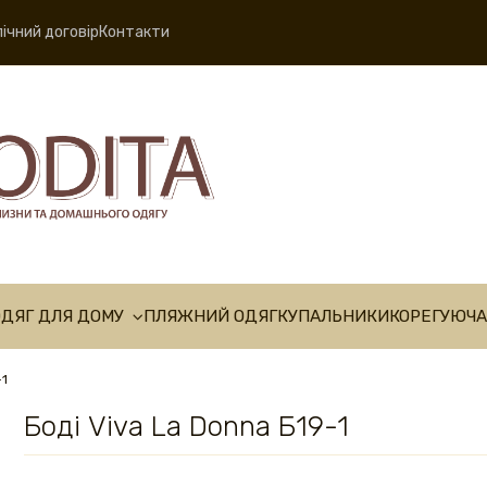
ічний договір
Контакти
ОДЯГ ДЛЯ ДОМУ
ПЛЯЖНИЙ ОДЯГ
КУПАЛЬНИКИ
КОРЕГУЮЧА
-1
Боді Viva La Donna Б19-1