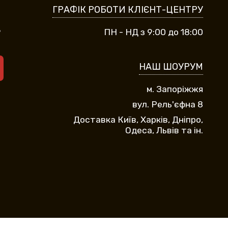
ГРАФІК РОБОТИ КЛІЄНТ-ЦЕНТРУ
9
ПН - НД з 9:00 до 18:00
НАШ ШОУРУМ
м. Запоріжжя
вул. Рель'єфна 8
Доставка Київ, Харків, Дніпро,
Одеса, Львів та ін.