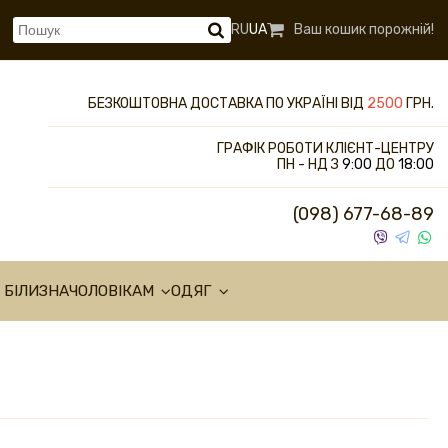
RU
UA
Ваш кошик порожній!
БЕЗКОШТОВНА ДОСТАВКА ПО УКРАЇНІ ВІД
2500
ГРН.
ГРАФІК РОБОТИ КЛІЄНТ-ЦЕНТРУ
ПН - НД З
9:00
ДО
18:00
(098) 677-68-89
 БІЛИЗНА
ЧОЛОВІКАМ
ОДЯГ