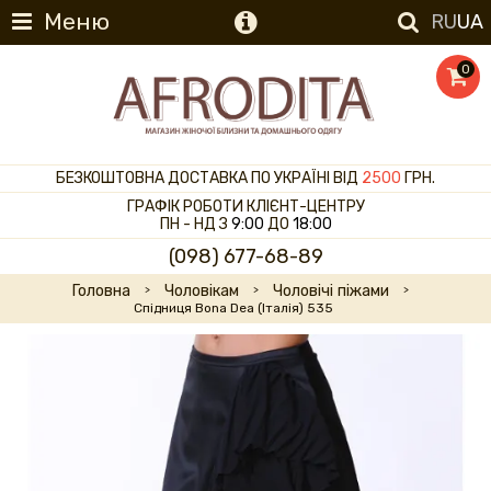
Меню
RU
UA
0
БЕЗКОШТОВНА ДОСТАВКА ПО УКРАЇНІ ВІД
2500
ГРН.
ГРАФІК РОБОТИ КЛІЄНТ-ЦЕНТРУ
ПН - НД З
9:00
ДО
18:00
(098) 677-68-89
Головна
Чоловікам
Чоловічі піжами
Спідниця Bona Dea (Італія) 535