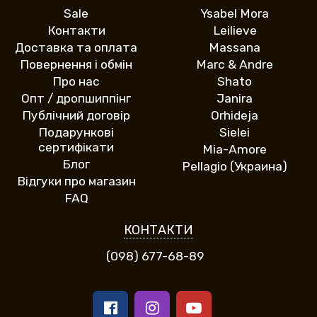
Sale
Ysabel Mora
Контакти
Leilieve
Доставка та оплата
Massana
Повернення і обмін
Marc & Andre
Про нас
Shato
Опт / дропшиппінг
Janira
Публічний договір
Orhideja
Подарункові
Sielei
сертифікати
Mia-Amore
Блог
Pellagio (Украина)
Відгуки про магазин
FAQ
КОНТАКТИ
(098) 677-68-89