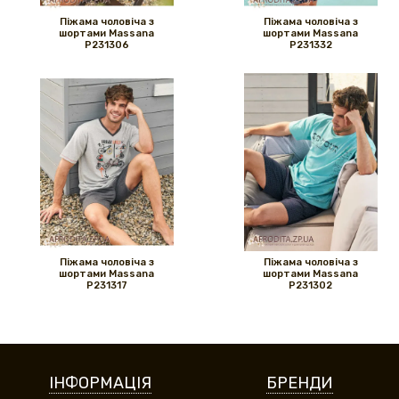
Піжама чоловіча з
Піжама чоловіча з
шортами Massana
шортами Massana
P231306
P231332
Піжама чоловіча з
Піжама чоловіча з
шортами Massana
шортами Massana
P231317
P231302
ІНФОРМАЦІЯ
БРЕНДИ