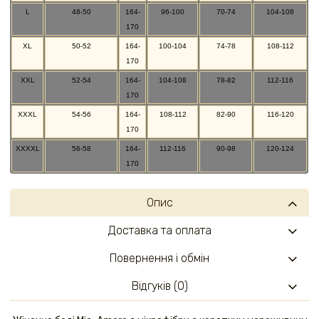
L
48-50
164-
96-100
70-74
104-108
170
XL
50-52
164-
100-104
74-78
108-112
170
XXL
52-54
164-
104-108
78-82
112-116
170
XXXL
54-56
164-
108-112
82-90
116-120
170
XXXXL
56-58
164-
112-116
90-98
120-124
170
Опис
Доставка та оплата
Повернення і обмін
Відгуків (0)