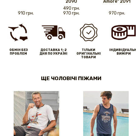
2090
Amore" 2091
490 грн.
910 грн.
970 грн.
970 грн.
ОБМІН БЕЗ
ДОСТАВКА 1-2
ТІЛЬКИ
IНДИВІДУАЛЬН
ПРОБЛЕМ
ДНЯ ПО УКРАЇНІ
ОРИГІНАЛЬНІ
ВИМІРИ
ТОВАРИ
ЩЕ ЧОЛОВІЧІ ПІЖАМИ