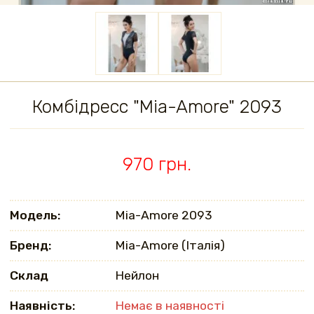
Комбідресс "Mia-Amore" 2093
970 грн.
Модель:
Mia-Amore 2093
Бренд:
Mia-Amore (Італія)
Склад
Нейлон
Наявність:
Немає в наявності