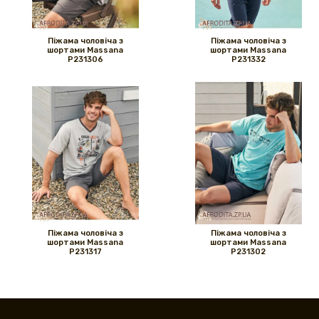
Піжама чоловіча з
Піжама чоловіча з
шортами Massana
шортами Massana
P231306
P231332
Піжама чоловіча з
Піжама чоловіча з
шортами Massana
шортами Massana
P231317
P231302